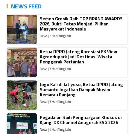
NEWS FEED
Semen Gresik Raih TOP BRAND AWARDS
2026, Bukti Tetap Menjadi Pilihan
Masyarakat Indonesia
News | 2 Hari Yang Lalu
Ketua DPRD Jateng Apresiasi EK View
Agroedupark Jadi Destinasi Wisata
Penggerak Pertanian
News | 3 Hari Yang Lalu
Jogo Kali di Jatiyoso, Ketua DPRD Jateng
Sumanto Ingatkan Dampak Musim
Kemarau Panjang
News | 3 Hari Yang Lalu
Pegadaian Raih Penghargaan Khusus di
Ajang IDX Channel Anugerah ESG 2026
News | 4 Hari Yang Lalu