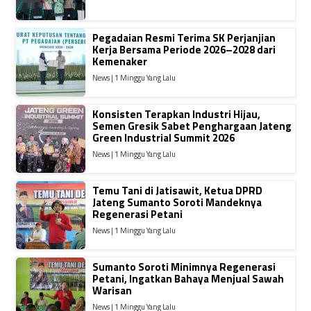
Pegadaian Resmi Terima SK Perjanjian
Kerja Bersama Periode 2026–2028 dari
Kemenaker
News | 1 Minggu Yang Lalu
Konsisten Terapkan Industri Hijau,
Semen Gresik Sabet Penghargaan Jateng
Green Industrial Summit 2026
News | 1 Minggu Yang Lalu
Temu Tani di Jatisawit, Ketua DPRD
Jateng Sumanto Soroti Mandeknya
Regenerasi Petani
News | 1 Minggu Yang Lalu
Sumanto Soroti Minimnya Regenerasi
Petani, Ingatkan Bahaya Menjual Sawah
Warisan
News | 1 Minggu Yang Lalu