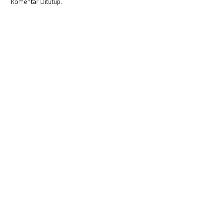
Komentar Ditutup.