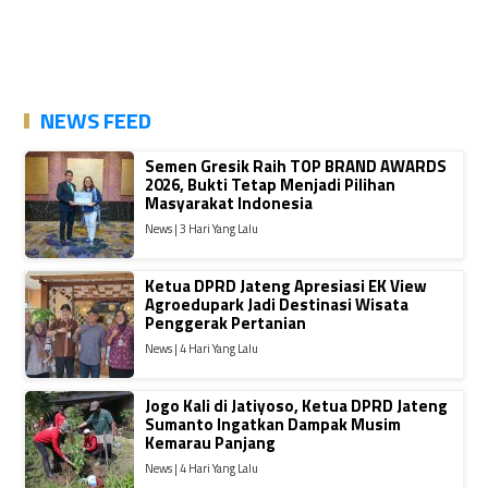
NEWS FEED
Semen Gresik Raih TOP BRAND AWARDS
2026, Bukti Tetap Menjadi Pilihan
Masyarakat Indonesia
News | 3 Hari Yang Lalu
Ketua DPRD Jateng Apresiasi EK View
Agroedupark Jadi Destinasi Wisata
Penggerak Pertanian
News | 4 Hari Yang Lalu
Jogo Kali di Jatiyoso, Ketua DPRD Jateng
Sumanto Ingatkan Dampak Musim
Kemarau Panjang
News | 4 Hari Yang Lalu