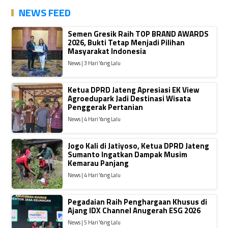
NEWS FEED
Semen Gresik Raih TOP BRAND AWARDS
2026, Bukti Tetap Menjadi Pilihan
Masyarakat Indonesia
News | 3 Hari Yang Lalu
Ketua DPRD Jateng Apresiasi EK View
Agroedupark Jadi Destinasi Wisata
Penggerak Pertanian
News | 4 Hari Yang Lalu
Jogo Kali di Jatiyoso, Ketua DPRD Jateng
Sumanto Ingatkan Dampak Musim
Kemarau Panjang
News | 4 Hari Yang Lalu
Pegadaian Raih Penghargaan Khusus di
Ajang IDX Channel Anugerah ESG 2026
News | 5 Hari Yang Lalu