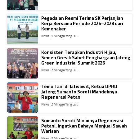
Pegadaian Resmi Terima SK Perjanjian
Kerja Bersama Periode 2026–2028 dari
Kemenaker
News | 1 Minggu Yang Lalu
Konsisten Terapkan Industri Hijau,
Semen Gresik Sabet Penghargaan Jateng
Green Industrial Summit 2026
News | 2 Minggu Yang Lalu
Temu Tani di Jatisawit, Ketua DPRD
Jateng Sumanto Soroti Mandeknya
Regenerasi Petani
News | 2 Minggu Yang Lalu
Sumanto Soroti Minimnya Regenerasi
Petani, Ingatkan Bahaya Menjual Sawah
Warisan
News | 2 Minggu Yang Lalu