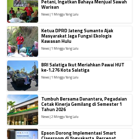
Petani, Ingatkan Bahaya Menjual Sawah
Warisan
News | 1 Minggu Yang Lalu
Ketua DPRD Jateng Sumanto Ajak
Masyarakat Jaga Fungsi Ekologis
Kawasan Hulu
News | 1 Minggu Yang Lalu
BRI Salatiga Ikut Meriahkan Pawai HUT
ke-1.276 Kota Salatiga
News | 1 Minggu Yang Lalu
Tumbuh Bersama Danantara, Pegadaian
Cetak Kinerja Gemilang di Semester 1
Tahun 2026
News | 2 Minggu Yang Lalu
Epson Dorong Implementasi Smart
Classroom di Yogyakarta, Percepat