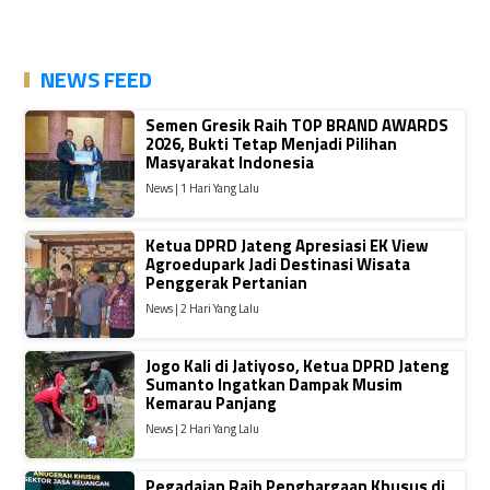
NEWS FEED
Semen Gresik Raih TOP BRAND AWARDS
2026, Bukti Tetap Menjadi Pilihan
Masyarakat Indonesia
News | 1 Hari Yang Lalu
Ketua DPRD Jateng Apresiasi EK View
Agroedupark Jadi Destinasi Wisata
Penggerak Pertanian
News | 2 Hari Yang Lalu
Jogo Kali di Jatiyoso, Ketua DPRD Jateng
Sumanto Ingatkan Dampak Musim
Kemarau Panjang
News | 2 Hari Yang Lalu
Pegadaian Raih Penghargaan Khusus di