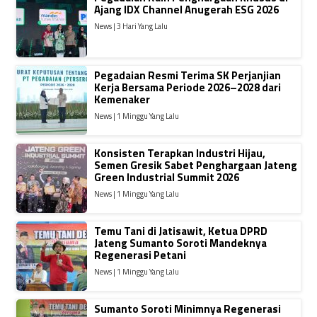
Ajang IDX Channel Anugerah ESG 2026
News | 3 Hari Yang Lalu
Pegadaian Resmi Terima SK Perjanjian
Kerja Bersama Periode 2026–2028 dari
Kemenaker
News | 1 Minggu Yang Lalu
Konsisten Terapkan Industri Hijau,
Semen Gresik Sabet Penghargaan Jateng
Green Industrial Summit 2026
News | 1 Minggu Yang Lalu
Temu Tani di Jatisawit, Ketua DPRD
Jateng Sumanto Soroti Mandeknya
Regenerasi Petani
News | 1 Minggu Yang Lalu
Sumanto Soroti Minimnya Regenerasi