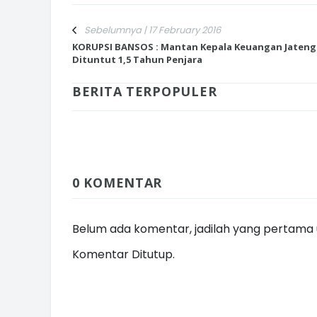
Sebelumnya | 17 February 2016
KORUPSI BANSOS : Mantan Kepala Keuangan Jateng
Dituntut 1,5 Tahun Penjara
INI CARA UMAT KRISTIANI SALAT
BERITA TERPOPULER
JAGA KERUKUNAN SAMBUT NATA
0 KOMENTAR
Belum ada komentar, jadilah yang pertama u
Komentar Ditutup.