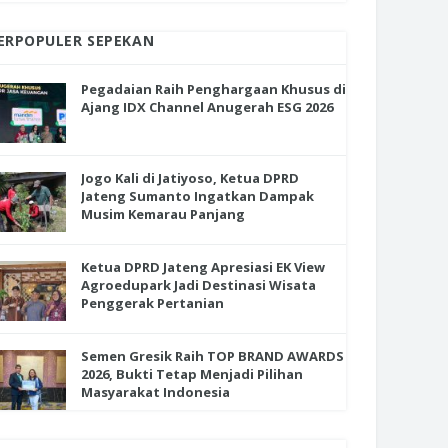
ERPOPULER SEPEKAN
Pegadaian Raih Penghargaan Khusus di
Ajang IDX Channel Anugerah ESG 2026
Jogo Kali di Jatiyoso, Ketua DPRD
Jateng Sumanto Ingatkan Dampak
Musim Kemarau Panjang
Ketua DPRD Jateng Apresiasi EK View
Agroedupark Jadi Destinasi Wisata
Penggerak Pertanian
Semen Gresik Raih TOP BRAND AWARDS
2026, Bukti Tetap Menjadi Pilihan
Masyarakat Indonesia