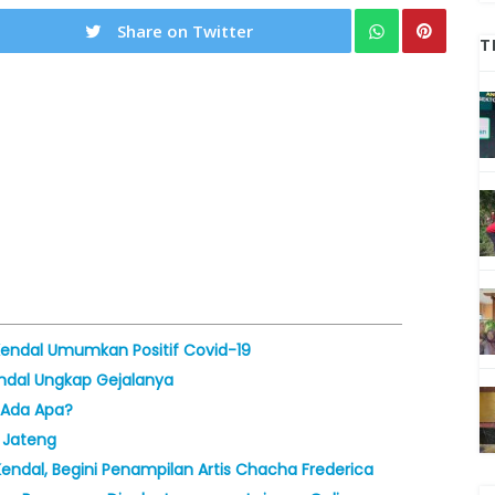
Share on Twitter
T
 Kendal Umumkan Positif Covid-19
endal Ungkap Gejalanya
 Ada Apa?
i Jateng
Kendal, Begini Penampilan Artis Chacha Frederica