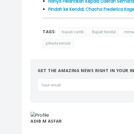
Hanya Pelantikan Kepala Daerah Semaran
Pindah ke Kendal, Chacha Frederica Ka
TAGS:
bupati cantik
Bupati Kendal
mirna
pilkada kendal
GET THE AMAZING NEWS RIGHT IN YOUR I
ADIB M ASFAR