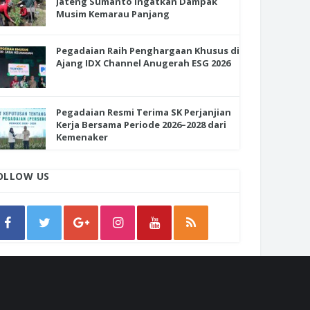
Jateng Sumanto Ingatkan Dampak
Musim Kemarau Panjang
Pegadaian Raih Penghargaan Khusus di
Ajang IDX Channel Anugerah ESG 2026
Pegadaian Resmi Terima SK Perjanjian
Kerja Bersama Periode 2026–2028 dari
Kemenaker
OLLOW US