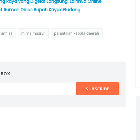
g Raya yang Digelar Langsung, Lainnya Online
get Rumah Dinas Bupati Kayak Gudang
 annisa
mirna masrur
pelantikan kepala daerah
NBOX