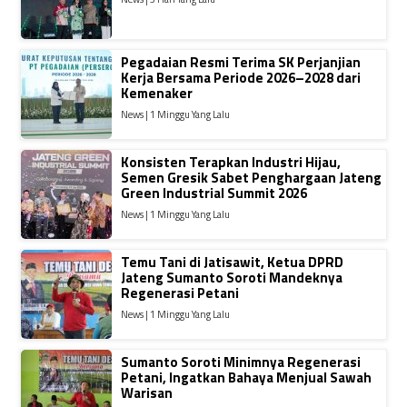
Pegadaian Resmi Terima SK Perjanjian
Kerja Bersama Periode 2026–2028 dari
Kemenaker
News | 1 Minggu Yang Lalu
Konsisten Terapkan Industri Hijau,
Semen Gresik Sabet Penghargaan Jateng
Green Industrial Summit 2026
News | 1 Minggu Yang Lalu
Temu Tani di Jatisawit, Ketua DPRD
Jateng Sumanto Soroti Mandeknya
Regenerasi Petani
News | 1 Minggu Yang Lalu
Sumanto Soroti Minimnya Regenerasi
Petani, Ingatkan Bahaya Menjual Sawah
Warisan