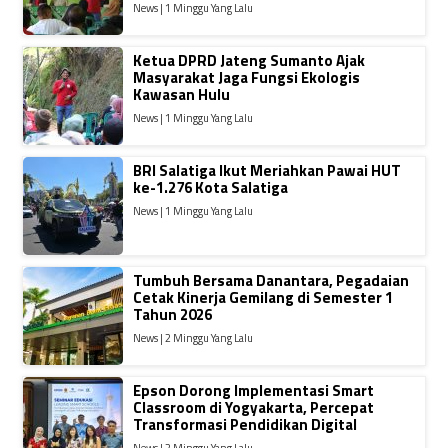
News | 1 Minggu Yang Lalu
Ketua DPRD Jateng Sumanto Ajak
Masyarakat Jaga Fungsi Ekologis
Kawasan Hulu
News | 1 Minggu Yang Lalu
BRI Salatiga Ikut Meriahkan Pawai HUT
ke-1.276 Kota Salatiga
News | 1 Minggu Yang Lalu
Tumbuh Bersama Danantara, Pegadaian
Cetak Kinerja Gemilang di Semester 1
Tahun 2026
News | 2 Minggu Yang Lalu
Epson Dorong Implementasi Smart
Classroom di Yogyakarta, Percepat
Transformasi Pendidikan Digital