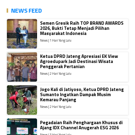
NEWS FEED
Semen Gresik Raih TOP BRAND AWARDS
2026, Bukti Tetap Menjadi Pilihan
Masyarakat Indonesia
News | 1 Hari Yang Lalu
Ketua DPRD Jateng Apresiasi EK View
Agroedupark Jadi Destinasi Wisata
Penggerak Pertanian
News | 2 Hari Yang Lalu
Jogo Kali di Jatiyoso, Ketua DPRD Jateng
Sumanto Ingatkan Dampak Musim
Kemarau Panjang
News | 2 Hari Yang Lalu
Pegadaian Raih Penghargaan Khusus di
Ajang IDX Channel Anugerah ESG 2026
News | 3 Hari Yang Lalu