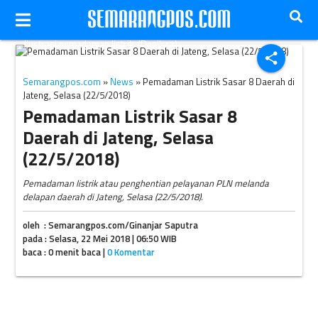
Ilustrasi pemadaman listrik. (Denik.cz)
share
Semarangpos.com
»
News
» Pemadaman Listrik Sasar 8 Daerah di
Jateng, Selasa (22/5/2018)
Pemadaman Listrik Sasar 8
Daerah di Jateng, Selasa
(22/5/2018)
Pemadaman listrik atau penghentian pelayanan PLN melanda
delapan daerah di Jateng, Selasa (22/5/2018).
oleh : Semarangpos.com/Ginanjar Saputra
pada : Selasa, 22 Mei 2018 | 06:50 WIB
baca : 0 menit baca |
0 Komentar