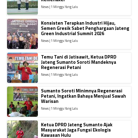
News | 1 Minggu Yang Lalu
Konsisten Terapkan Industri Hijau,
Semen Gresik Sabet Penghargaan Jateng
Green Industrial Summit 2026
News | 1 Minggu Yang Lalu
Temu Tani di Jatisawit, Ketua DPRD
Jateng Sumanto Soroti Mandeknya
Regenerasi Petani
News | 1 Minggu Yang Lalu
Sumanto Soroti Minimnya Regenerasi
Petani, Ingatkan Bahaya Menjual Sawah
Warisan
News | 1 Minggu Yang Lalu
Ketua DPRD Jateng Sumanto Ajak
Masyarakat Jaga Fungsi Ekologis
Kawasan Hulu