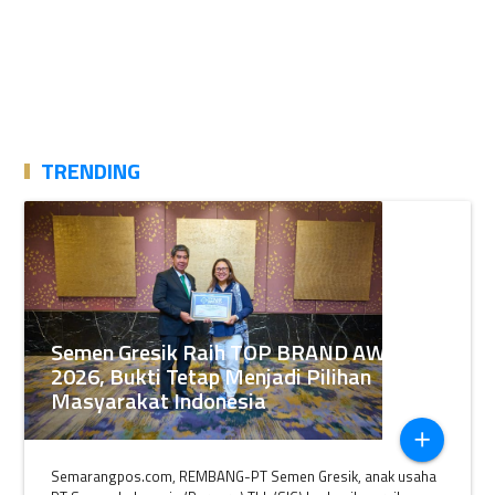
TRENDING
Semen Gresik Raih TOP BRAND AWARDS
2026, Bukti Tetap Menjadi Pilihan
Masyarakat Indonesia
add
Semarangpos.com, REMBANG-PT Semen Gresik, anak usaha