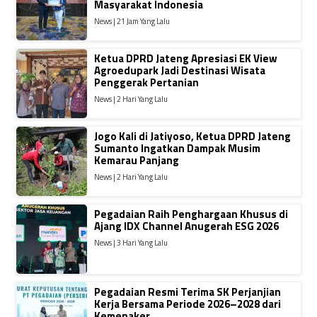
Masyarakat Indonesia
News | 21 Jam Yang Lalu
Ketua DPRD Jateng Apresiasi EK View
Agroedupark Jadi Destinasi Wisata
Penggerak Pertanian
News | 2 Hari Yang Lalu
Jogo Kali di Jatiyoso, Ketua DPRD Jateng
Sumanto Ingatkan Dampak Musim
Kemarau Panjang
News | 2 Hari Yang Lalu
Pegadaian Raih Penghargaan Khusus di
Ajang IDX Channel Anugerah ESG 2026
News | 3 Hari Yang Lalu
Pegadaian Resmi Terima SK Perjanjian
Kerja Bersama Periode 2026–2028 dari
Kemenaker