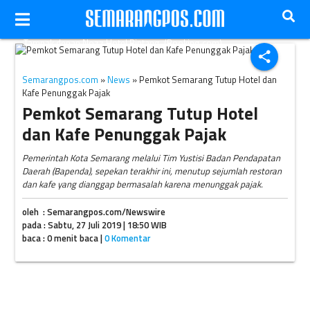
Tampak depan Nozz Hotel Bintang. (Booking.com)
share
Semarangpos.com
»
News
» Pemkot Semarang Tutup Hotel dan
Kafe Penunggak Pajak
Pemkot Semarang Tutup Hotel
dan Kafe Penunggak Pajak
Pemerintah Kota Semarang melalui Tim Yustisi Badan Pendapatan
Daerah (Bapenda), sepekan terakhir ini, menutup sejumlah restoran
dan kafe yang dianggap bermasalah karena menunggak pajak.
oleh : Semarangpos.com/Newswire
pada : Sabtu, 27 Juli 2019 | 18:50 WIB
baca : 0 menit baca |
0 Komentar