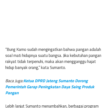
“Bung
Karno
sudah
mengingatkan
bahwa
pangan
adalah
soal
mati
hidupnya
suatu
bangsa
. Jika
kebutuhan
pangan
rakyat
tidak
terpenuhi
,
maka
akan
mengganggu
hajat
hidup
banyak
orang,” kata
Sumanto
.
Baca Juga:
Ketua
DPRD
Jateng
Sumanto
Dorong
Pemerintah
Garap
Peningkatan
Daya
Saing
Produk
Pangan
Lebih
lanjut
Sumanto
menambahkan
,
berbagai
program