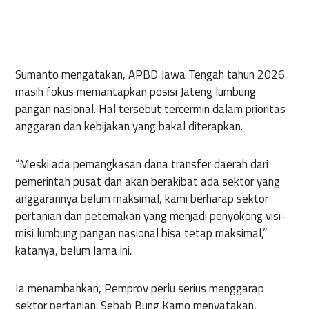
Sumanto
mengatakan
, APBD
Jawa
Tengah
tahun
2026
masih
fokus
memantapkan
posisi
Jateng
lumbung
pangan
nasional
. Hal
tersebut
tercermin
dalam
prioritas
anggaran
dan
kebijakan
yang
bakal
diterapkan
.
“
Meski
ada
pemangkasan
dana transfer
daerah
dari
pemerintah
pusat
dan
akan
berakibat
ada
sektor
yang
anggarannya
belum
maksimal
, kami
berharap
sektor
pertanian
dan
peternakan
yang
menjadi
penyokong
visi-
misi
lumbung
pangan
nasional
bisa
tetap
maksimal
,”
katanya
,
belum
lama
ini
.
Ia
menambahkan
,
Pemprov
perlu
serius
menggarap
sektor
pertanian
.
Sebab
Bung
Karno
menyatakan
,