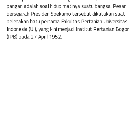
pangan
adalah
soal
hidup
matinya
suatu
bangsa
.
Pesan
bersejarah
Presiden
Soekarno
tersebut
dikatakan
saat
peletakan
batu
pertama
Fakultas
Pertanian
Universitas
Indonesia (UI), yang
kini
menjadi
Institut
Pertanian
Bogor
(IPB) pada 27 April 1952.