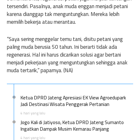
tersendiri
.
Pasalnya
,
anak
muda
enggan
menjadi
petani
karena
dianggap
tak
menguntungkan
.
Mereka
lebih
memilih
bekerja
atau
merantau
.
“Saya
sering
menggelar
temu
tani
,
disitu
petani
yang
paling
muda
berusia
50
tahun
.
Ini
berarti
tidak
ada
regenerasi
. Hal
ini
harus
dicarikan
solusi
agar
bertani
menjadi
pekerjaan
yang
menguntungkan
sehingga
anak
muda
tertarik
,”
paparnya
. (
NA)
Ketua DPRD Jateng Apresiasi EK View Agroedupark
Jadi Destinasi Wisata Penggerak Pertanian
4 hari yang lalu
Jogo Kali di Jatiyoso, Ketua DPRD Jateng Sumanto
Ingatkan Dampak Musim Kemarau Panjang
4 hari yang lalu