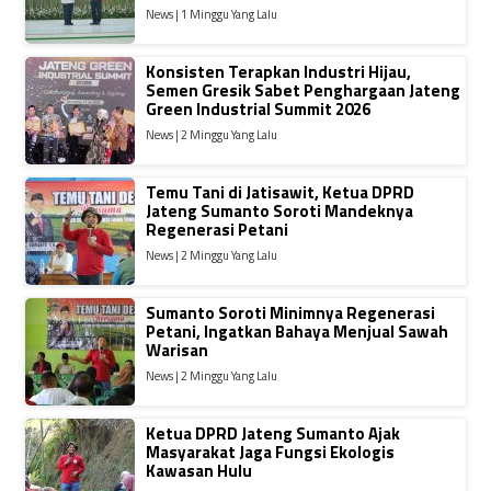
News | 1 Minggu Yang Lalu
Konsisten Terapkan Industri Hijau,
Semen Gresik Sabet Penghargaan Jateng
Green Industrial Summit 2026
News | 2 Minggu Yang Lalu
Temu Tani di Jatisawit, Ketua DPRD
Jateng Sumanto Soroti Mandeknya
Regenerasi Petani
News | 2 Minggu Yang Lalu
Sumanto Soroti Minimnya Regenerasi
Petani, Ingatkan Bahaya Menjual Sawah
Warisan
News | 2 Minggu Yang Lalu
Ketua DPRD Jateng Sumanto Ajak
Masyarakat Jaga Fungsi Ekologis
Kawasan Hulu