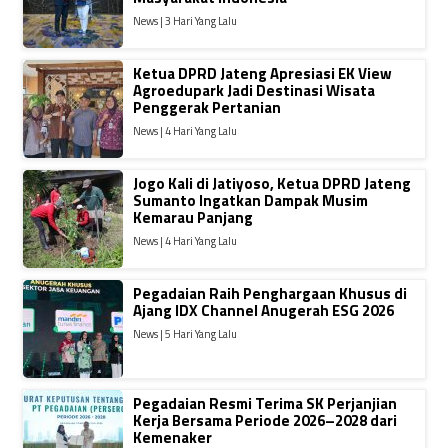
News | 3 Hari Yang Lalu
Ketua DPRD Jateng Apresiasi EK View
Agroedupark Jadi Destinasi Wisata
Penggerak Pertanian
News | 4 Hari Yang Lalu
Jogo Kali di Jatiyoso, Ketua DPRD Jateng
Sumanto Ingatkan Dampak Musim
Kemarau Panjang
News | 4 Hari Yang Lalu
Pegadaian Raih Penghargaan Khusus di
Ajang IDX Channel Anugerah ESG 2026
News | 5 Hari Yang Lalu
Pegadaian Resmi Terima SK Perjanjian
Kerja Bersama Periode 2026–2028 dari
Kemenaker