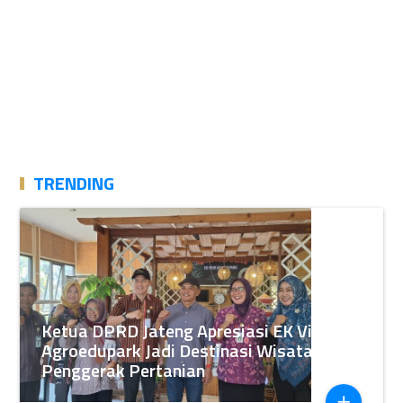
TRENDING
Ketua DPRD Jateng Apresiasi EK View
Agroedupark Jadi Destinasi Wisata
Penggerak Pertanian
add