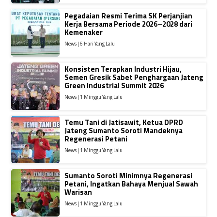
Pegadaian Resmi Terima SK Perjanjian
Kerja Bersama Periode 2026–2028 dari
Kemenaker
News | 6 Hari Yang Lalu
Konsisten Terapkan Industri Hijau,
Semen Gresik Sabet Penghargaan Jateng
Green Industrial Summit 2026
News | 1 Minggu Yang Lalu
Temu Tani di Jatisawit, Ketua DPRD
Jateng Sumanto Soroti Mandeknya
Regenerasi Petani
News | 1 Minggu Yang Lalu
Sumanto Soroti Minimnya Regenerasi
Petani, Ingatkan Bahaya Menjual Sawah
Warisan
News | 1 Minggu Yang Lalu