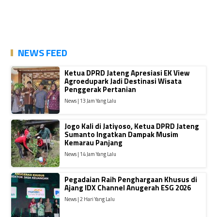
NEWS FEED
Ketua DPRD Jateng Apresiasi EK View
Agroedupark Jadi Destinasi Wisata
Penggerak Pertanian
News | 13 Jam Yang Lalu
Jogo Kali di Jatiyoso, Ketua DPRD Jateng
Sumanto Ingatkan Dampak Musim
Kemarau Panjang
News | 14 Jam Yang Lalu
Pegadaian Raih Penghargaan Khusus di
Ajang IDX Channel Anugerah ESG 2026
News | 2 Hari Yang Lalu