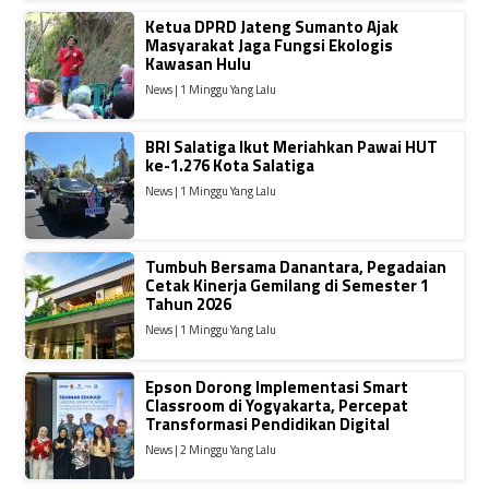
Ketua DPRD Jateng Sumanto Ajak
Masyarakat Jaga Fungsi Ekologis
Kawasan Hulu
News | 1 Minggu Yang Lalu
BRI Salatiga Ikut Meriahkan Pawai HUT
ke-1.276 Kota Salatiga
News | 1 Minggu Yang Lalu
Tumbuh Bersama Danantara, Pegadaian
Cetak Kinerja Gemilang di Semester 1
Tahun 2026
News | 1 Minggu Yang Lalu
Epson Dorong Implementasi Smart
Classroom di Yogyakarta, Percepat
Transformasi Pendidikan Digital
News | 2 Minggu Yang Lalu