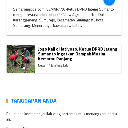
Semarangpos.com, SEMARANG-Ketua DPRD Jateng Sumanto
mengapresiasi keberadaan EK View Agroedupark di Dukuh
Karanggeneng, Sumurejo, Kecamatan Gunungpati, Kota
Semarang. Menurutnya, kawasan wisata...
Jogo Kali di Jatiyoso, Ketua DPRD Jateng
Sumanto Ingatkan Dampak Musim
Kemarau Panjang
News | 14 Jam Yang Lalu
TANGGAPAN ANDA
Belum ada komentar, jadilah yang pertama untuk menanggapi berita
ini.