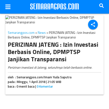
Ilustrasi investasi./ucad.com.ua
share
Semarangpos.com
»
News
» PERIZINAN JATENG : Izin Investasi
Berbasis Online, DPMPTSP Janjikan Transparansi
PERIZINAN JATENG : Izin Investasi
Berbasis Online, DPMPTSP
Janjikan Transparansi
Perizinan investasi di Jateng, seluruhnya telah berbasis online.
oleh : Semarangpos.com/Imam Yuda Saputra
pada : Minggu, 1 April 2018 | 21:05 WIB
baca : 0 menit baca |
0 Komentar