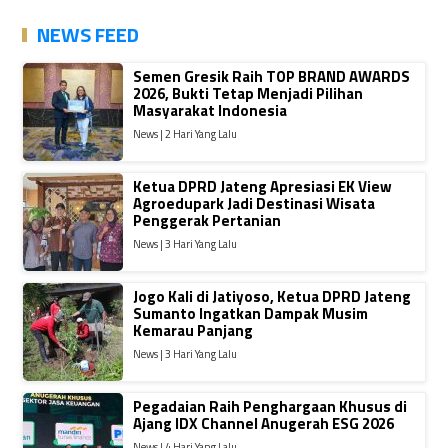
NEWS FEED
Semen Gresik Raih TOP BRAND AWARDS
2026, Bukti Tetap Menjadi Pilihan
Masyarakat Indonesia
News | 2 Hari Yang Lalu
Ketua DPRD Jateng Apresiasi EK View
Agroedupark Jadi Destinasi Wisata
Penggerak Pertanian
News | 3 Hari Yang Lalu
Jogo Kali di Jatiyoso, Ketua DPRD Jateng
Sumanto Ingatkan Dampak Musim
Kemarau Panjang
News | 3 Hari Yang Lalu
Pegadaian Raih Penghargaan Khusus di
Ajang IDX Channel Anugerah ESG 2026
News | 4 Hari Yang Lalu