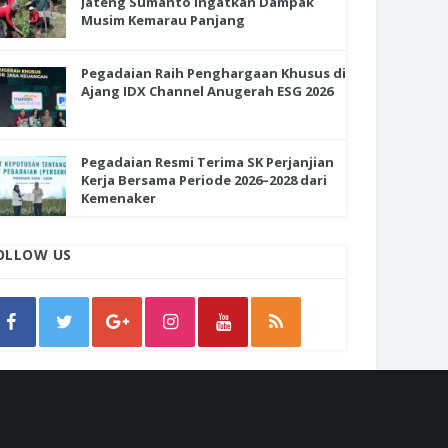
Jateng Sumanto Ingatkan Dampak
Musim Kemarau Panjang
Pegadaian Raih Penghargaan Khusus di
Ajang IDX Channel Anugerah ESG 2026
Pegadaian Resmi Terima SK Perjanjian
Kerja Bersama Periode 2026–2028 dari
Kemenaker
OLLOW US