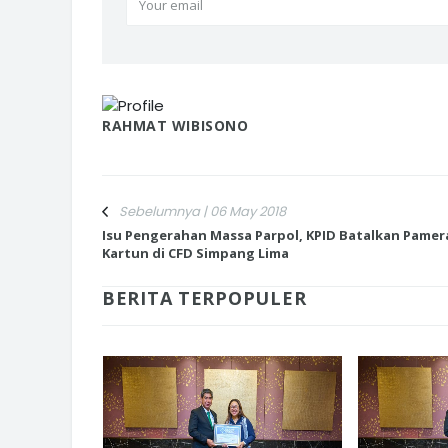
RAHMAT WIBISONO
Sebelumnya | 06 May 2018
Isu Pengerahan Massa Parpol, KPID Batalkan Pamer
Kartun di CFD Simpang Lima
BERITA TERPOPULER