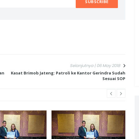
Selanjutnya | 06 May 2018
an
Kasat Brimob Jateng: Patroli ke Kantor Gerindra Sudah
Sesuai SOP