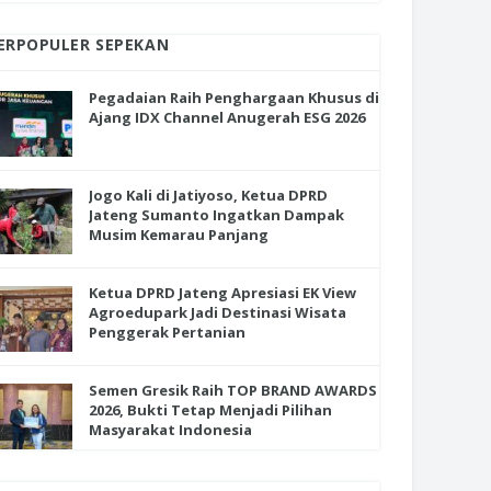
ERPOPULER SEPEKAN
Pegadaian Raih Penghargaan Khusus di
Ajang IDX Channel Anugerah ESG 2026
Jogo Kali di Jatiyoso, Ketua DPRD
Jateng Sumanto Ingatkan Dampak
Musim Kemarau Panjang
Ketua DPRD Jateng Apresiasi EK View
Agroedupark Jadi Destinasi Wisata
Penggerak Pertanian
Semen Gresik Raih TOP BRAND AWARDS
2026, Bukti Tetap Menjadi Pilihan
Masyarakat Indonesia