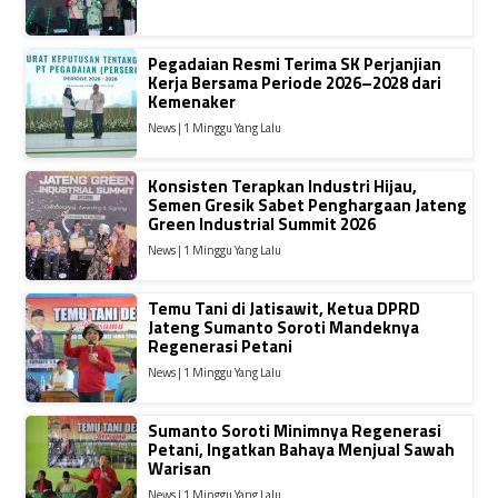
Pegadaian Resmi Terima SK Perjanjian
Kerja Bersama Periode 2026–2028 dari
Kemenaker
News | 1 Minggu Yang Lalu
Konsisten Terapkan Industri Hijau,
Semen Gresik Sabet Penghargaan Jateng
Green Industrial Summit 2026
News | 1 Minggu Yang Lalu
Temu Tani di Jatisawit, Ketua DPRD
Jateng Sumanto Soroti Mandeknya
Regenerasi Petani
News | 1 Minggu Yang Lalu
Sumanto Soroti Minimnya Regenerasi
Petani, Ingatkan Bahaya Menjual Sawah
Warisan
News | 1 Minggu Yang Lalu