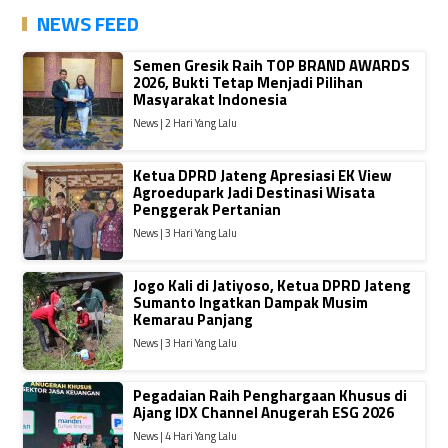
NEWS FEED
Semen Gresik Raih TOP BRAND AWARDS
2026, Bukti Tetap Menjadi Pilihan
Masyarakat Indonesia
News | 2 Hari Yang Lalu
Ketua DPRD Jateng Apresiasi EK View
Agroedupark Jadi Destinasi Wisata
Penggerak Pertanian
News | 3 Hari Yang Lalu
Jogo Kali di Jatiyoso, Ketua DPRD Jateng
Sumanto Ingatkan Dampak Musim
Kemarau Panjang
News | 3 Hari Yang Lalu
Pegadaian Raih Penghargaan Khusus di
Ajang IDX Channel Anugerah ESG 2026
News | 4 Hari Yang Lalu