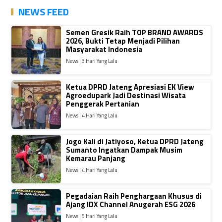
NEWS FEED
Semen Gresik Raih TOP BRAND AWARDS
2026, Bukti Tetap Menjadi Pilihan
Masyarakat Indonesia
News | 3 Hari Yang Lalu
Ketua DPRD Jateng Apresiasi EK View
Agroedupark Jadi Destinasi Wisata
Penggerak Pertanian
News | 4 Hari Yang Lalu
Jogo Kali di Jatiyoso, Ketua DPRD Jateng
Sumanto Ingatkan Dampak Musim
Kemarau Panjang
News | 4 Hari Yang Lalu
Pegadaian Raih Penghargaan Khusus di
Ajang IDX Channel Anugerah ESG 2026
News | 5 Hari Yang Lalu