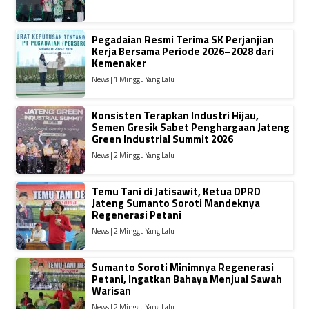
Pegadaian Resmi Terima SK Perjanjian
Kerja Bersama Periode 2026–2028 dari
Kemenaker
News | 1 Minggu Yang Lalu
Konsisten Terapkan Industri Hijau,
Semen Gresik Sabet Penghargaan Jateng
Green Industrial Summit 2026
News | 2 Minggu Yang Lalu
Temu Tani di Jatisawit, Ketua DPRD
Jateng Sumanto Soroti Mandeknya
Regenerasi Petani
News | 2 Minggu Yang Lalu
Sumanto Soroti Minimnya Regenerasi
Petani, Ingatkan Bahaya Menjual Sawah
Warisan
News | 2 Minggu Yang Lalu