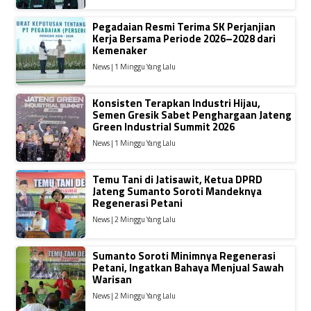
Pegadaian Resmi Terima SK Perjanjian
Kerja Bersama Periode 2026–2028 dari
Kemenaker
News | 1 Minggu Yang Lalu
Konsisten Terapkan Industri Hijau,
Semen Gresik Sabet Penghargaan Jateng
Green Industrial Summit 2026
News | 1 Minggu Yang Lalu
Temu Tani di Jatisawit, Ketua DPRD
Jateng Sumanto Soroti Mandeknya
Regenerasi Petani
News | 2 Minggu Yang Lalu
Sumanto Soroti Minimnya Regenerasi
Petani, Ingatkan Bahaya Menjual Sawah
Warisan
News | 2 Minggu Yang Lalu