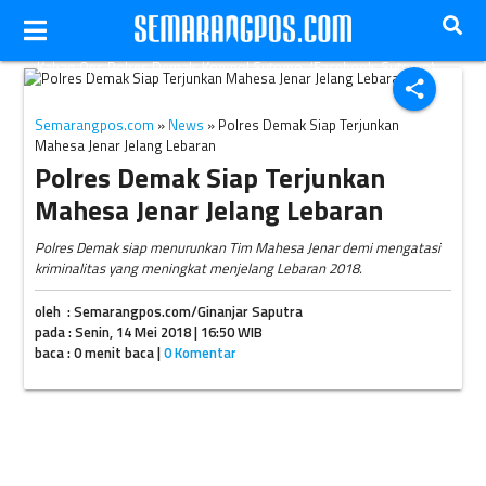
Kabag Ops Polres Demak, Kompol Sutomo. (Facebook-Sutomo)
share
Semarangpos.com
»
News
» Polres Demak Siap Terjunkan
Mahesa Jenar Jelang Lebaran
Polres Demak Siap Terjunkan
Mahesa Jenar Jelang Lebaran
Polres Demak siap menurunkan Tim Mahesa Jenar demi mengatasi
kriminalitas yang meningkat menjelang Lebaran 2018.
oleh : Semarangpos.com/Ginanjar Saputra
pada : Senin, 14 Mei 2018 | 16:50 WIB
baca : 0 menit baca |
0 Komentar