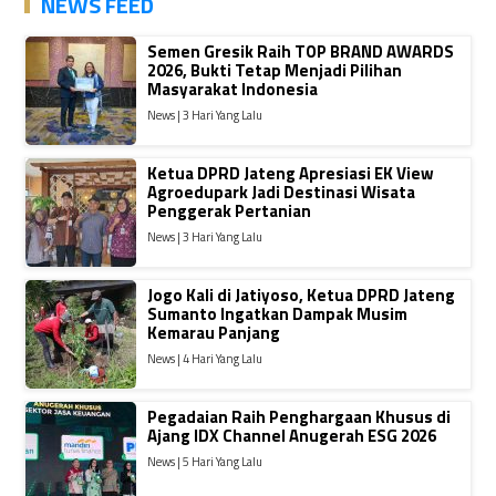
NEWS FEED
Semen Gresik Raih TOP BRAND AWARDS
2026, Bukti Tetap Menjadi Pilihan
Masyarakat Indonesia
News | 3 Hari Yang Lalu
Ketua DPRD Jateng Apresiasi EK View
Agroedupark Jadi Destinasi Wisata
Penggerak Pertanian
News | 3 Hari Yang Lalu
Jogo Kali di Jatiyoso, Ketua DPRD Jateng
Sumanto Ingatkan Dampak Musim
Kemarau Panjang
News | 4 Hari Yang Lalu
Pegadaian Raih Penghargaan Khusus di
Ajang IDX Channel Anugerah ESG 2026
News | 5 Hari Yang Lalu