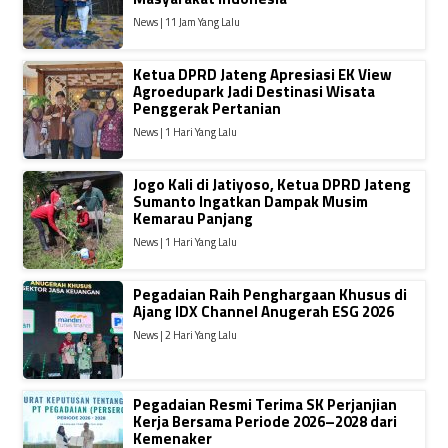
News | 11 Jam Yang Lalu
Ketua DPRD Jateng Apresiasi EK View
Agroedupark Jadi Destinasi Wisata
Penggerak Pertanian
News | 1 Hari Yang Lalu
Jogo Kali di Jatiyoso, Ketua DPRD Jateng
Sumanto Ingatkan Dampak Musim
Kemarau Panjang
News | 1 Hari Yang Lalu
Pegadaian Raih Penghargaan Khusus di
Ajang IDX Channel Anugerah ESG 2026
News | 2 Hari Yang Lalu
Pegadaian Resmi Terima SK Perjanjian
Kerja Bersama Periode 2026–2028 dari
Kemenaker