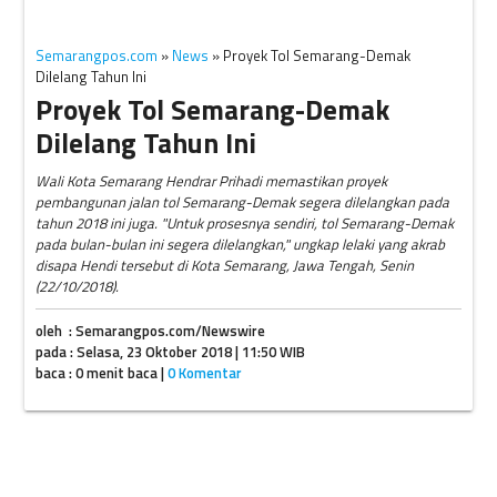
Semarangpos.com
»
News
» Proyek Tol Semarang-Demak
Dilelang Tahun Ini
Proyek Tol Semarang-Demak
Dilelang Tahun Ini
Wali Kota Semarang Hendrar Prihadi memastikan proyek
pembangunan jalan tol Semarang-Demak segera dilelangkan pada
tahun 2018 ini juga. "Untuk prosesnya sendiri, tol Semarang-Demak
pada bulan-bulan ini segera dilelangkan," ungkap lelaki yang akrab
disapa Hendi tersebut di Kota Semarang, Jawa Tengah, Senin
(22/10/2018).
oleh : Semarangpos.com/Newswire
pada : Selasa, 23 Oktober 2018 | 11:50 WIB
baca : 0 menit baca |
0 Komentar