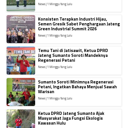
News | 1 Minggu Yang Lalu
Konsisten Terapkan Industri Hijau,
Semen Gresik Sabet Penghargaan Jateng
Green Industrial Summit 2026
News | 1 Minggu Yang Lalu
Temu Tani di Jatisawit, Ketua DPRD
Jateng Sumanto Soroti Mandeknya
Regenerasi Petani
News | 1 Minggu Yang Lalu
Sumanto Soroti Minimnya Regenerasi
Petani, Ingatkan Bahaya Menjual Sawah
Warisan
News | 1 Minggu Yang Lalu
Ketua DPRD Jateng Sumanto Ajak
Masyarakat Jaga Fungsi Ekologis
Kawasan Hulu