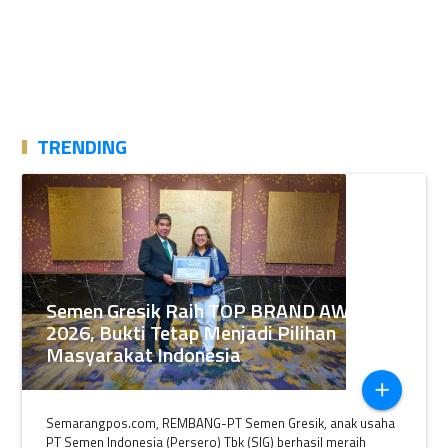
TRENDING
Semen Gresik Raih TOP BRAND AWARDS
2026, Bukti Tetap Menjadi Pilihan
Masyarakat Indonesia
add
Semarangpos.com, REMBANG-PT Semen Gresik, anak usaha
PT Semen Indonesia (Persero) Tbk (SIG) berhasil meraih