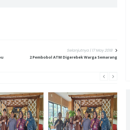
Selanjutnya | 17 May 2018
pu
2 Pembobol ATM Digerebek Warga Semarang