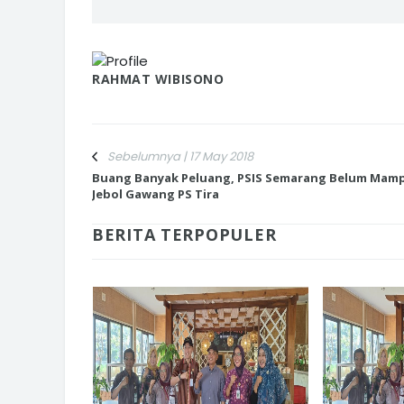
RAHMAT WIBISONO
Sebelumnya | 17 May 2018
Buang Banyak Peluang, PSIS Semarang Belum Mam
Jebol Gawang PS Tira
BERITA TERPOPULER