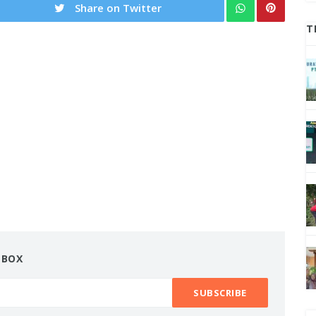
Share on Twitter
T
NBOX