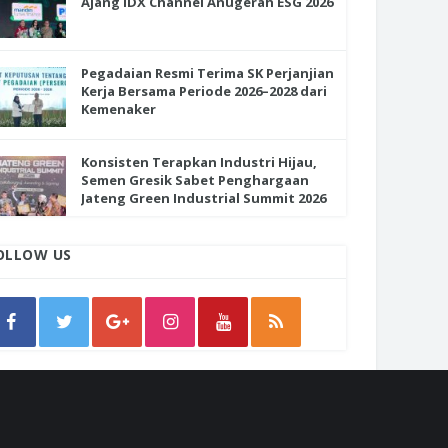
Ajang IDX Channel Anugerah ESG 2026
Pegadaian Resmi Terima SK Perjanjian
Kerja Bersama Periode 2026–2028 dari
Kemenaker
Konsisten Terapkan Industri Hijau,
Semen Gresik Sabet Penghargaan
Jateng Green Industrial Summit 2026
OLLOW US