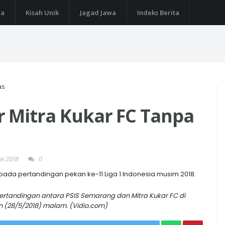
ga
Kisah Unik
Jagad Jawa
Indeks Berita
as
r Mitra Kukar FC Tanpa
ei 2018
0
da pertandingan pekan ke-11 Liga 1 Indonesia musim 2018.
ertandingan antara PSIS Semarang dan Mitra Kukar FC di
n (28/5/2018) malam. (Vidio.com)