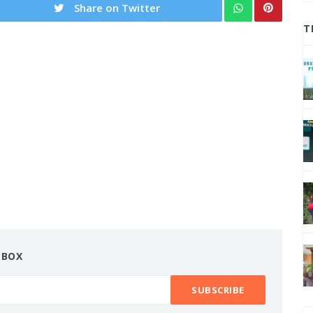
Share on Twitter
T
NBOX