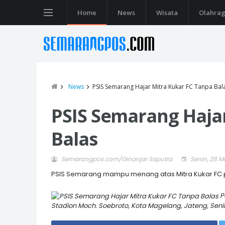
Home
News
Wisata
Olahra
News
PSIS Semarang Hajar Mitra Kukar FC Tanpa Bal
PSIS Semarang Haja
Balas
Semarangpos.com/Ginanjar Saputra
Senin, 28 M
PSIS Semarang mampu menang atas Mitra Kukar FC pa
P
Stadion Moch. Soebroto, Kota Magelang, Jateng, Seni