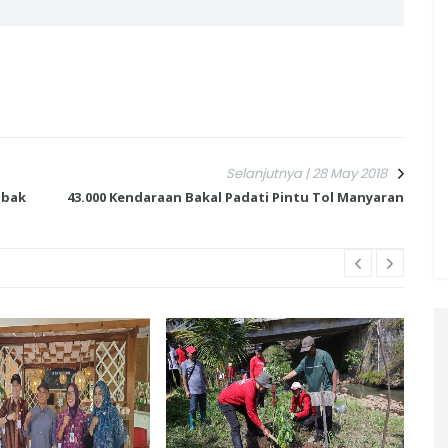
Selanjutnya | 28 May 2018
abak
43.000 Kendaraan Bakal Padati Pintu Tol Manyaran