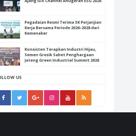
Ajang IDX Channel Anugerah ESG 2026
Pegadaian Resmi Terima SK Perjanjian
Kerja Bersama Periode 2026–2028 dari
Kemenaker
Konsisten Terapkan Industri Hijau,
Semen Gresik Sabet Penghargaan
Jateng Green Industrial Summit 2026
OLLOW US