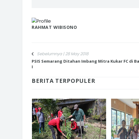
RAHMAT WIBISONO
Sebelumnya | 28 May 2018
PSIS Semarang Ditahan Imbang Mitra Kukar FC di B
I
BERITA TERPOPULER