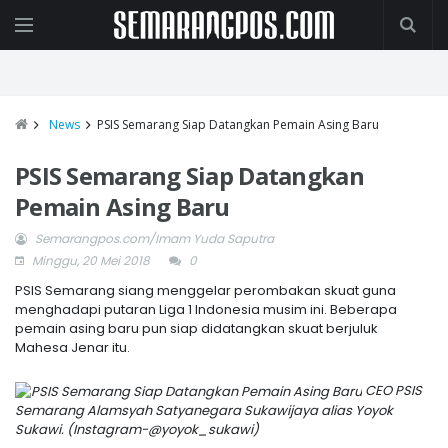
News
PSIS Semarang Siap Datangkan Pemain Asing Baru
PSIS Semarang Siap Datangkan
Pemain Asing Baru
Semarangpos.com/Imam Yuda Saputra
Minggu, 20 Mei 2018
0
PSIS Semarang siang menggelar perombakan skuat guna
menghadapi putaran Liga 1 Indonesia musim ini. Beberapa
pemain asing baru pun siap didatangkan skuat berjuluk
Mahesa Jenar itu.
CEO PSIS
Semarang Alamsyah Satyanegara Sukawijaya alias Yoyok
Sukawi. (Instagram-@yoyok_sukawi)