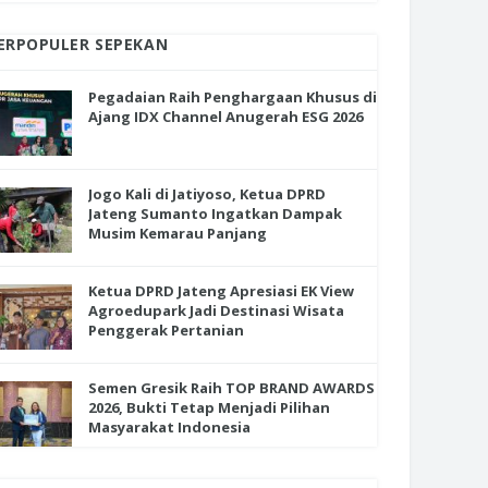
ERPOPULER SEPEKAN
Pegadaian Raih Penghargaan Khusus di
Ajang IDX Channel Anugerah ESG 2026
Jogo Kali di Jatiyoso, Ketua DPRD
Jateng Sumanto Ingatkan Dampak
Musim Kemarau Panjang
Ketua DPRD Jateng Apresiasi EK View
Agroedupark Jadi Destinasi Wisata
Penggerak Pertanian
Semen Gresik Raih TOP BRAND AWARDS
2026, Bukti Tetap Menjadi Pilihan
Masyarakat Indonesia