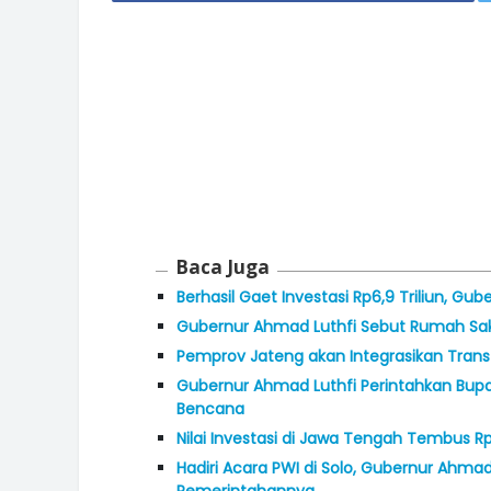
Baca Juga
Berhasil Gaet Investasi Rp6,9 Triliun, Gu
Gubernur Ahmad Luthfi Sebut Rumah Saki
Pemprov Jateng akan Integrasikan Trans
Gubernur Ahmad Luthfi Perintahkan Bupa
Bencana
Nilai Investasi di Jawa Tengah Tembus Rp
Hadiri Acara PWI di Solo, Gubernur Ahmad
Pemerintahannya