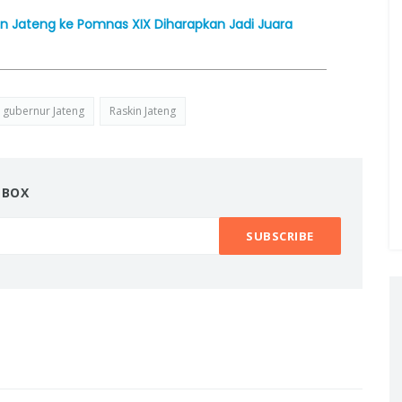
en Jateng ke Pomnas XIX Diharapkan Jadi Juara
gubernur Jateng
Raskin Jateng
NBOX