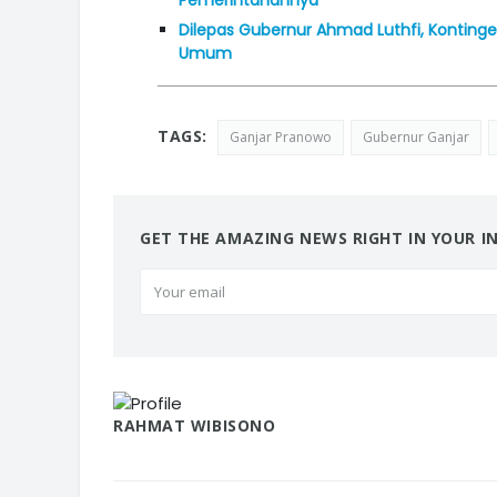
Dilepas Gubernur Ahmad Luthfi, Konting
Umum
TAGS:
Ganjar Pranowo
Gubernur Ganjar
GET THE AMAZING NEWS RIGHT IN YOUR I
RAHMAT WIBISONO