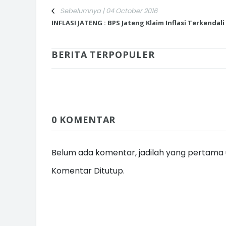
Sebelumnya | 04 October 2016
INFLASI JATENG : BPS Jateng Klaim Inflasi Terkendali
BERITA TERPOPULER
INI CARA UMAT KRISTIANI SALAT
JAGA KERUKUNAN SAMBUT NATA
0 KOMENTAR
Belum ada komentar, jadilah yang pertama u
Komentar Ditutup.