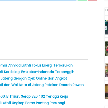
T
bernur Ahmad Luthfi Fokus Energi Terbarukan
t Kardiologi Emirates-Indonesia Tercanggih
 Jateng dengan Ojek Online dan Angkot
ti dan Wali Kota di Jateng Petakan Daerah Rawan
66,13 Triliun, Serap 326.462 Tenaga Kerja
 Luthfi Ungkap Peran Penting Pers bagi