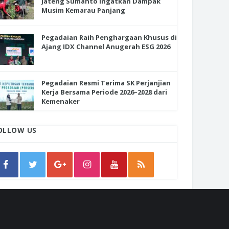
Jateng Sumanto Ingatkan Dampak
Musim Kemarau Panjang
Pegadaian Raih Penghargaan Khusus di
Ajang IDX Channel Anugerah ESG 2026
Pegadaian Resmi Terima SK Perjanjian
Kerja Bersama Periode 2026–2028 dari
Kemenaker
OLLOW US