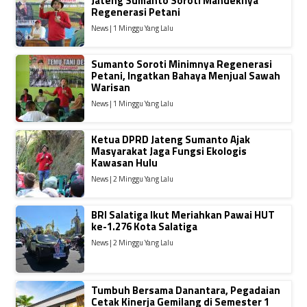
Jateng Sumanto Soroti Mandeknya
Regenerasi Petani
News | 1 Minggu Yang Lalu
Sumanto Soroti Minimnya Regenerasi
Petani, Ingatkan Bahaya Menjual Sawah
Warisan
News | 1 Minggu Yang Lalu
Ketua DPRD Jateng Sumanto Ajak
Masyarakat Jaga Fungsi Ekologis
Kawasan Hulu
News | 2 Minggu Yang Lalu
BRI Salatiga Ikut Meriahkan Pawai HUT
ke-1.276 Kota Salatiga
News | 2 Minggu Yang Lalu
Tumbuh Bersama Danantara, Pegadaian
Cetak Kinerja Gemilang di Semester 1