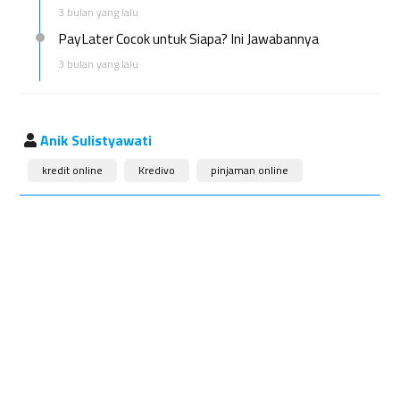
3 bulan yang lalu
PayLater Cocok untuk Siapa? Ini Jawabannya
3 bulan yang lalu
Anik Sulistyawati
kredit online
Kredivo
pinjaman online