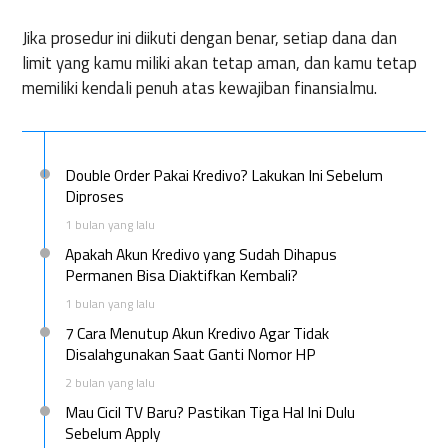
Jika prosedur ini diikuti dengan benar, setiap dana dan
limit yang kamu miliki akan tetap aman, dan kamu tetap
memiliki kendali penuh atas kewajiban finansialmu.
Double Order Pakai Kredivo? Lakukan Ini Sebelum
Diproses
1 bulan yang lalu
Apakah Akun Kredivo yang Sudah Dihapus
Permanen Bisa Diaktifkan Kembali?
1 bulan yang lalu
7 Cara Menutup Akun Kredivo Agar Tidak
Disalahgunakan Saat Ganti Nomor HP
2 bulan yang lalu
Mau Cicil TV Baru? Pastikan Tiga Hal Ini Dulu
Sebelum Apply