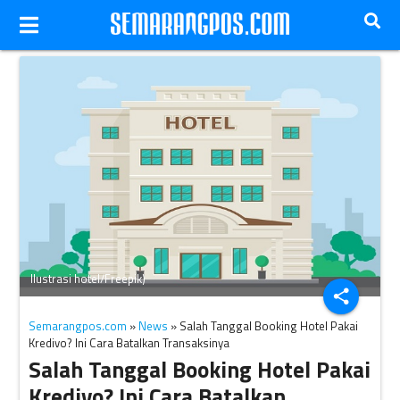
Ilustrasi hotel/Freepik)
share
Semarangpos.com
»
News
» Salah Tanggal Booking Hotel Pakai
Kredivo? Ini Cara Batalkan Transaksinya
Salah Tanggal Booking Hotel Pakai
Kredivo? Ini Cara Batalkan