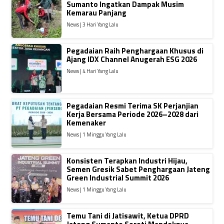
Sumanto Ingatkan Dampak Musim
Kemarau Panjang
News | 3 Hari Yang Lalu
Pegadaian Raih Penghargaan Khusus di
Ajang IDX Channel Anugerah ESG 2026
News | 4 Hari Yang Lalu
Pegadaian Resmi Terima SK Perjanjian
Kerja Bersama Periode 2026–2028 dari
Kemenaker
News | 1 Minggu Yang Lalu
Konsisten Terapkan Industri Hijau,
Semen Gresik Sabet Penghargaan Jateng
Green Industrial Summit 2026
News | 1 Minggu Yang Lalu
Temu Tani di Jatisawit, Ketua DPRD