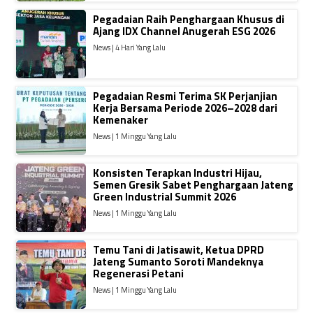
Pegadaian Raih Penghargaan Khusus di
Ajang IDX Channel Anugerah ESG 2026
News | 4 Hari Yang Lalu
Pegadaian Resmi Terima SK Perjanjian
Kerja Bersama Periode 2026–2028 dari
Kemenaker
News | 1 Minggu Yang Lalu
Konsisten Terapkan Industri Hijau,
Semen Gresik Sabet Penghargaan Jateng
Green Industrial Summit 2026
News | 1 Minggu Yang Lalu
Temu Tani di Jatisawit, Ketua DPRD
Jateng Sumanto Soroti Mandeknya
Regenerasi Petani
News | 1 Minggu Yang Lalu