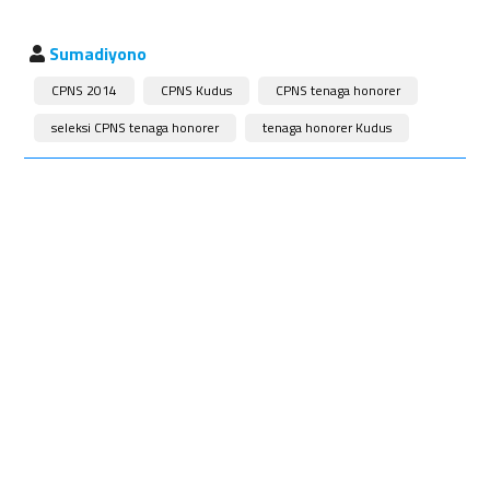
Sumadiyono
CPNS 2014
CPNS Kudus
CPNS tenaga honorer
seleksi CPNS tenaga honorer
tenaga honorer Kudus