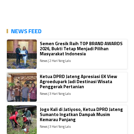
NEWS FEED
Semen Gresik Raih TOP BRAND AWARDS
2026, Bukti Tetap Menjadi Pilihan
Masyarakat Indonesia
News | 2 Hari Yang Lalu
Ketua DPRD Jateng Apresiasi EK View
Agroedupark Jadi Destinasi Wisata
Penggerak Pertanian
News | 3 Hari Yang Lalu
Jogo Kali di Jatiyoso, Ketua DPRD Jateng
Sumanto Ingatkan Dampak Musim
Kemarau Panjang
News | 3 Hari Yang Lalu