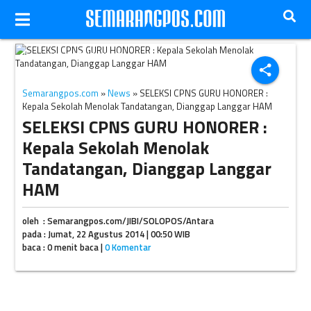
Ilustrasi tes CPNS (JIBI/Solopos/Dok.)
share
Semarangpos.com
»
News
» SELEKSI CPNS GURU HONORER :
Kepala Sekolah Menolak Tandatangan, Dianggap Langgar HAM
SELEKSI CPNS GURU HONORER :
Kepala Sekolah Menolak
Tandatangan, Dianggap Langgar
HAM
oleh : Semarangpos.com/JIBI/SOLOPOS/Antara
pada : Jumat, 22 Agustus 2014 | 00:50 WIB
baca : 0 menit baca |
0 Komentar