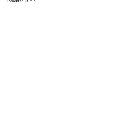
Komentar Ditutup.