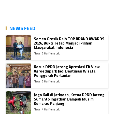
NEWS FEED
Semen Gresik Raih TOP BRAND AWARDS
2026, Bukti Tetap Menjadi Pilihan
Masyarakat Indonesia
News | 3 Hari Yang Lalu
Ketua DPRD Jateng Apresiasi EK View
Agroedupark Jadi Destinasi Wisata
Penggerak Pertanian
News | 3 Hari Yang Lalu
Jogo Kali di Jatiyoso, Ketua DPRD Jateng
Sumanto Ingatkan Dampak Musim
Kemarau Panjang
News | 4 Hari Yang Lalu