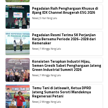
Pegadaian Raih Penghargaan Khusus di
Ajang IDX Channel Anugerah ESG 2026
News | 5 Hari Yang Lalu
Pegadaian Resmi Terima SK Perjanjian
Kerja Bersama Periode 2026–2028 dari
Kemenaker
News | 1 Minggu Yang Lalu
Konsisten Terapkan Industri Hijau,
Semen Gresik Sabet Penghargaan Jateng
Green Industrial Summit 2026
News | 1 Minggu Yang Lalu
Temu Tani di Jatisawit, Ketua DPRD
Jateng Sumanto Soroti Mandeknya
Regenerasi Petani
News | 2 Minggu Yang Lalu