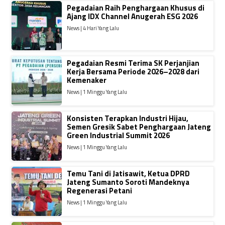
Pegadaian Raih Penghargaan Khusus di
Ajang IDX Channel Anugerah ESG 2026
News | 4 Hari Yang Lalu
Pegadaian Resmi Terima SK Perjanjian
Kerja Bersama Periode 2026–2028 dari
Kemenaker
News | 1 Minggu Yang Lalu
Konsisten Terapkan Industri Hijau,
Semen Gresik Sabet Penghargaan Jateng
Green Industrial Summit 2026
News | 1 Minggu Yang Lalu
Temu Tani di Jatisawit, Ketua DPRD
Jateng Sumanto Soroti Mandeknya
Regenerasi Petani
News | 1 Minggu Yang Lalu