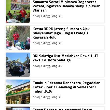
Sumanto Soroti Minimnya Regenerasi
Petani, Ingatkan Bahaya Menjual Sawah
Warisan
News | 1 Minggu Yang Lalu
Ketua DPRD Jateng Sumanto Ajak
Masyarakat Jaga Fungsi Ekologis
Kawasan Hulu
News | 2 Minggu Yang Lalu
BRI Salatiga Ikut Meriahkan Pawai HUT
ke-1.276 Kota Salatiga
News | 2 Minggu Yang Lalu
Tumbuh Bersama Danantara, Pegadaian
Cetak Kinerja Gemilang di Semester 1
Tahun 2026
News | 2 Minggu Yang Lalu
Epson Dorong Implementasi Smart