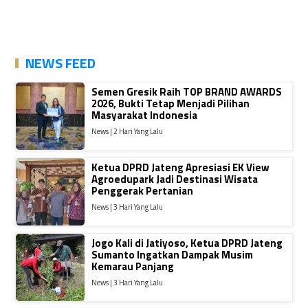
NEWS FEED
Semen Gresik Raih TOP BRAND AWARDS
2026, Bukti Tetap Menjadi Pilihan
Masyarakat Indonesia
News | 2 Hari Yang Lalu
Ketua DPRD Jateng Apresiasi EK View
Agroedupark Jadi Destinasi Wisata
Penggerak Pertanian
News | 3 Hari Yang Lalu
Jogo Kali di Jatiyoso, Ketua DPRD Jateng
Sumanto Ingatkan Dampak Musim
Kemarau Panjang
News | 3 Hari Yang Lalu