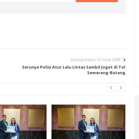
Selanjutnya | 21 June 2018
Serunya Polisi Atur Lalu Lintas Sambil Joget di Tol
Semarang-Batang