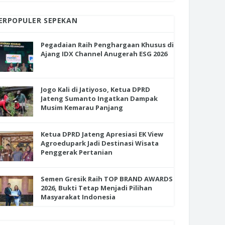
ERPOPULER SEPEKAN
Pegadaian Raih Penghargaan Khusus di
Ajang IDX Channel Anugerah ESG 2026
Jogo Kali di Jatiyoso, Ketua DPRD
Jateng Sumanto Ingatkan Dampak
Musim Kemarau Panjang
Ketua DPRD Jateng Apresiasi EK View
Agroedupark Jadi Destinasi Wisata
Penggerak Pertanian
Semen Gresik Raih TOP BRAND AWARDS
2026, Bukti Tetap Menjadi Pilihan
Masyarakat Indonesia