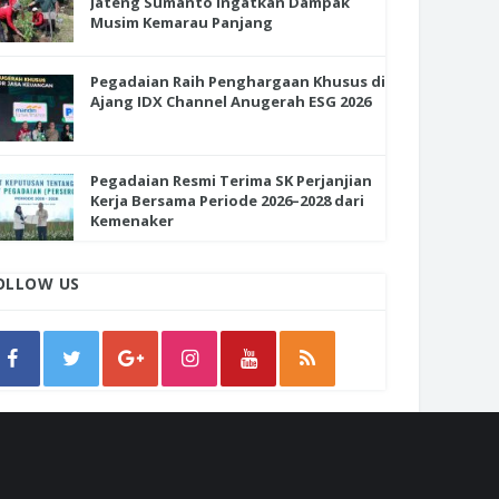
Jateng Sumanto Ingatkan Dampak
Musim Kemarau Panjang
Pegadaian Raih Penghargaan Khusus di
Ajang IDX Channel Anugerah ESG 2026
Pegadaian Resmi Terima SK Perjanjian
Kerja Bersama Periode 2026–2028 dari
Kemenaker
OLLOW US