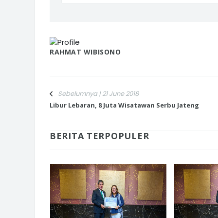
RAHMAT WIBISONO
Sebelumnya | 21 June 2018
Libur Lebaran, 8 Juta Wisatawan Serbu Jateng
BERITA TERPOPULER