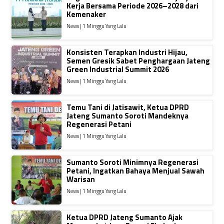
Kerja Bersama Periode 2026–2028 dari
Kemenaker
News | 1 Minggu Yang Lalu
Konsisten Terapkan Industri Hijau,
Semen Gresik Sabet Penghargaan Jateng
Green Industrial Summit 2026
News | 1 Minggu Yang Lalu
Temu Tani di Jatisawit, Ketua DPRD
Jateng Sumanto Soroti Mandeknya
Regenerasi Petani
News | 1 Minggu Yang Lalu
Sumanto Soroti Minimnya Regenerasi
Petani, Ingatkan Bahaya Menjual Sawah
Warisan
News | 1 Minggu Yang Lalu
Ketua DPRD Jateng Sumanto Ajak