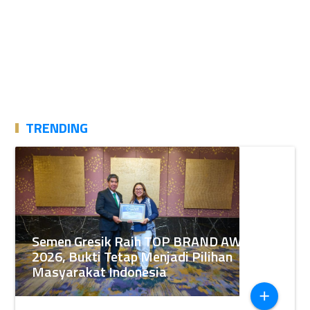
TRENDING
Semen Gresik Raih TOP BRAND AWARDS
2026, Bukti Tetap Menjadi Pilihan
Masyarakat Indonesia
add