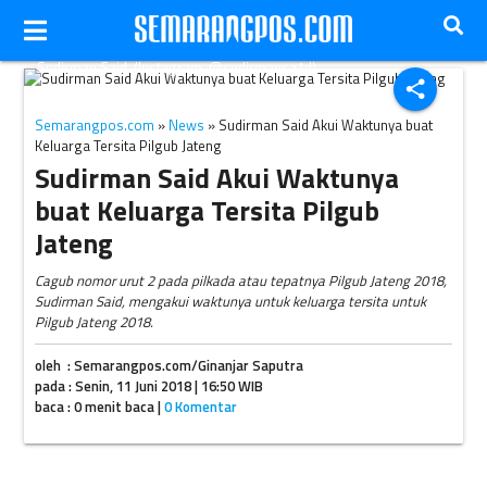
Sudirman Said. (Instagram-@sudirmansa1d)
share
Semarangpos.com
»
News
» Sudirman Said Akui Waktunya buat
Keluarga Tersita Pilgub Jateng
Sudirman Said Akui Waktunya
buat Keluarga Tersita Pilgub
Jateng
Cagub nomor urut 2 pada pilkada atau tepatnya Pilgub Jateng 2018,
Sudirman Said, mengakui waktunya untuk keluarga tersita untuk
Pilgub Jateng 2018.
oleh : Semarangpos.com/Ginanjar Saputra
pada : Senin, 11 Juni 2018 | 16:50 WIB
baca : 0 menit baca |
0 Komentar