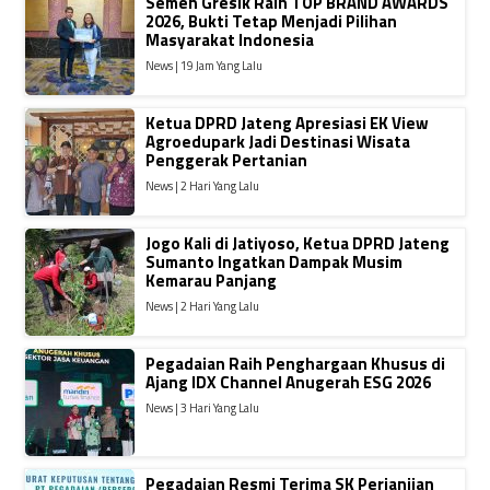
Semen Gresik Raih TOP BRAND AWARDS
2026, Bukti Tetap Menjadi Pilihan
Masyarakat Indonesia
News | 19 Jam Yang Lalu
Ketua DPRD Jateng Apresiasi EK View
Agroedupark Jadi Destinasi Wisata
Penggerak Pertanian
News | 2 Hari Yang Lalu
Jogo Kali di Jatiyoso, Ketua DPRD Jateng
Sumanto Ingatkan Dampak Musim
Kemarau Panjang
News | 2 Hari Yang Lalu
Pegadaian Raih Penghargaan Khusus di
Ajang IDX Channel Anugerah ESG 2026
News | 3 Hari Yang Lalu
Pegadaian Resmi Terima SK Perjanjian