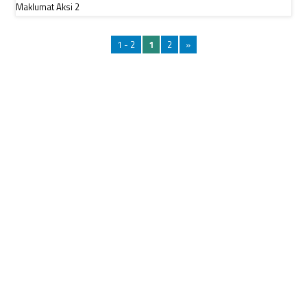
1 - 2
1
2
»