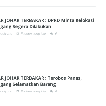
R JOHAR TERBAKAR : DPRD Minta Relokasi
gang Segera Dilakukan
adiyono
11 tahun yang lalu
0
R JOHAR TERBAKAR : Terobos Panas,
gang Selamatkan Barang
adiyono
11 tahun yang lalu
0