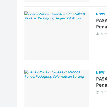
NEWS
PASA
Peda
Sum
NEWS
PASA
Peda
Sum