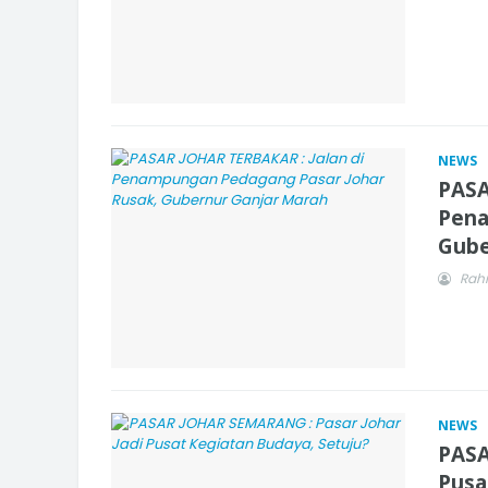
NEWS
PASA
Pena
Gube
Rah
NEWS
PASA
Pusa