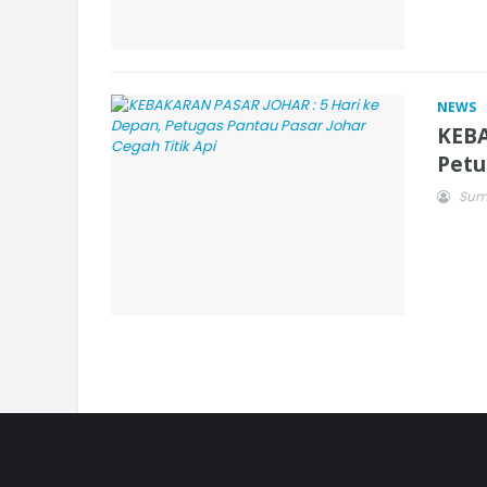
NEWS
KEBA
Petu
Sum