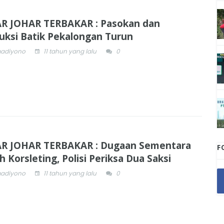
R JOHAR TERBAKAR : Pasokan dan
uksi Batik Pekalongan Turun
adiyono
11 tahun yang lalu
0
R JOHAR TERBAKAR : Dugaan Sementara
F
h Korsleting, Polisi Periksa Dua Saksi
adiyono
11 tahun yang lalu
0