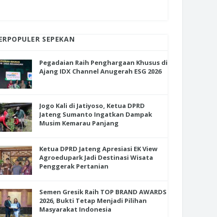
ERPOPULER SEPEKAN
Pegadaian Raih Penghargaan Khusus di
Ajang IDX Channel Anugerah ESG 2026
Jogo Kali di Jatiyoso, Ketua DPRD
Jateng Sumanto Ingatkan Dampak
Musim Kemarau Panjang
Ketua DPRD Jateng Apresiasi EK View
Agroedupark Jadi Destinasi Wisata
Penggerak Pertanian
Semen Gresik Raih TOP BRAND AWARDS
2026, Bukti Tetap Menjadi Pilihan
Masyarakat Indonesia