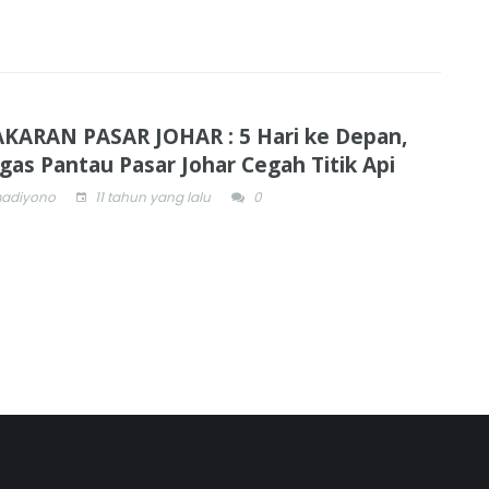
KARAN PASAR JOHAR : 5 Hari ke Depan,
gas Pantau Pasar Johar Cegah Titik Api
adiyono
11 tahun yang lalu
0