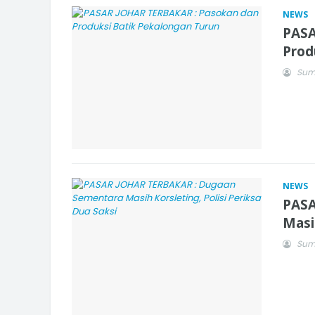
NEWS
PASA
Prod
Sum
NEWS
PASA
Masi
Sum