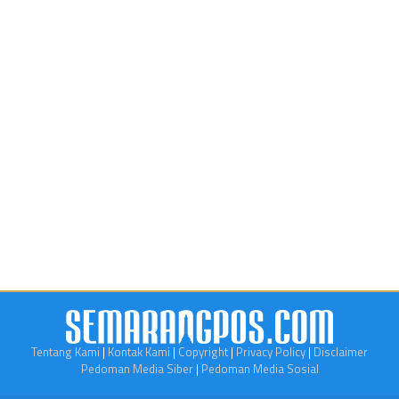
Tentang Kami
|
Kontak Kami
|
Copyright
|
Privacy Policy
|
Disclaimer
Pedoman Media Siber
|
Pedoman Media Sosial