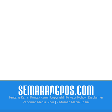
Tentang Kami
|
Kontak Kami
|
Copyright
|
Privacy Policy
|
Disclaimer
Pedoman Media Siber
|
Pedoman Media Sosial