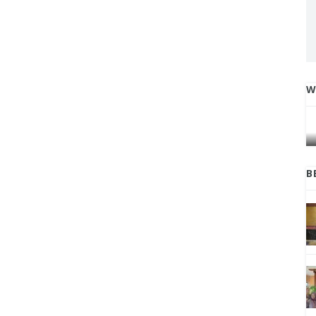
W
IGA
INI CARA UMAT KRISTIANI SALATIGA
L
JAGA KERUKUNAN SAMBUT NATAL
B