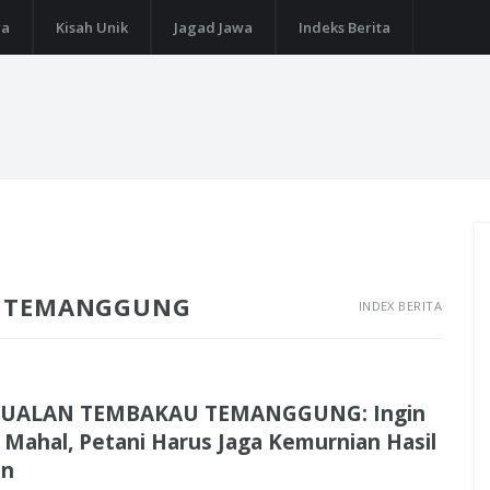
ga
Kisah Unik
Jagad Jawa
Indeks Berita
U TEMANGGUNG
INDEX BERITA
JUALAN TEMBAKAU TEMANGGUNG: Ingin
 Mahal, Petani Harus Jaga Kemurnian Hasil
en