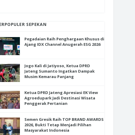
ERPOPULER SEPEKAN
Pegadaian Raih Penghargaan Khusus di
Ajang IDX Channel Anugerah ESG 2026
Jogo Kali di Jatiyoso, Ketua DPRD
Jateng Sumanto Ingatkan Dampak
Musim Kemarau Panjang
Ketua DPRD Jateng Apresiasi EK View
Agroedupark Jadi Destinasi Wisata
Penggerak Pertanian
Semen Gresik Raih TOP BRAND AWARDS
2026, Bukti Tetap Menjadi Pilihan
Masyarakat Indonesia