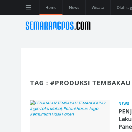
Home
News
Wisata
Olahra
TAG : #PRODUKSI TEMBAKA
NEWS
PEN
Laku
Pan