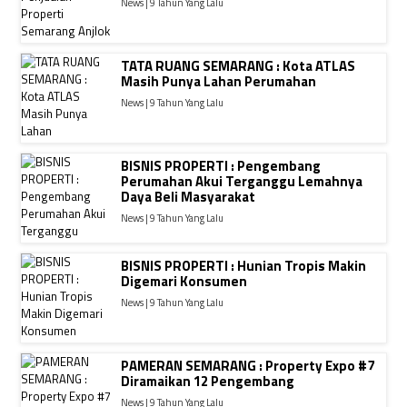
News | 9 Tahun Yang Lalu
TATA RUANG SEMARANG : Kota ATLAS
Masih Punya Lahan Perumahan
News | 9 Tahun Yang Lalu
BISNIS PROPERTI : Pengembang
Perumahan Akui Terganggu Lemahnya
Daya Beli Masyarakat
News | 9 Tahun Yang Lalu
BISNIS PROPERTI : Hunian Tropis Makin
Digemari Konsumen
News | 9 Tahun Yang Lalu
PAMERAN SEMARANG : Property Expo #7
Diramaikan 12 Pengembang
News | 9 Tahun Yang Lalu