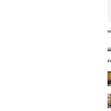
W
IGA
INI CARA UMAT KRISTIANI SALATIGA
L
JAGA KERUKUNAN SAMBUT NATAL
B