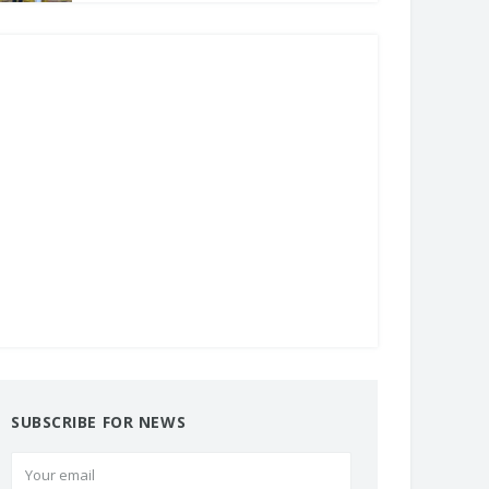
SUBSCRIBE FOR NEWS