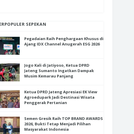
ERPOPULER SEPEKAN
Pegadaian Raih Penghargaan Khusus di
Ajang IDX Channel Anugerah ESG 2026
Jogo Kali di Jatiyoso, Ketua DPRD
Jateng Sumanto Ingatkan Dampak
Musim Kemarau Panjang
Ketua DPRD Jateng Apresiasi EK View
Agroedupark Jadi Destinasi Wisata
Penggerak Pertanian
Semen Gresik Raih TOP BRAND AWARDS
2026, Bukti Tetap Menjadi Pilihan
Masyarakat Indonesia