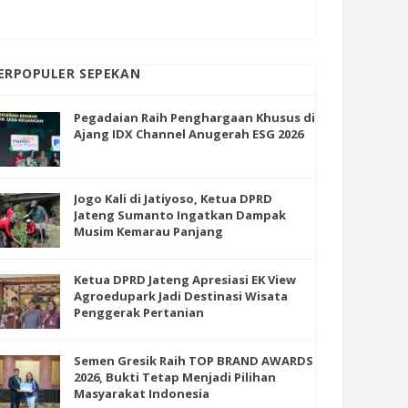
ERPOPULER SEPEKAN
Pegadaian Raih Penghargaan Khusus di
Ajang IDX Channel Anugerah ESG 2026
Jogo Kali di Jatiyoso, Ketua DPRD
Jateng Sumanto Ingatkan Dampak
Musim Kemarau Panjang
Ketua DPRD Jateng Apresiasi EK View
Agroedupark Jadi Destinasi Wisata
Penggerak Pertanian
Semen Gresik Raih TOP BRAND AWARDS
2026, Bukti Tetap Menjadi Pilihan
Masyarakat Indonesia