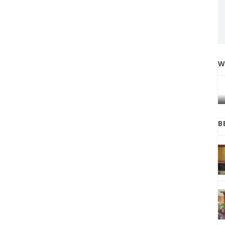
W
IGA
INI CARA UMAT KRISTIANI SALATIGA
L
JAGA KERUKUNAN SAMBUT NATAL
B