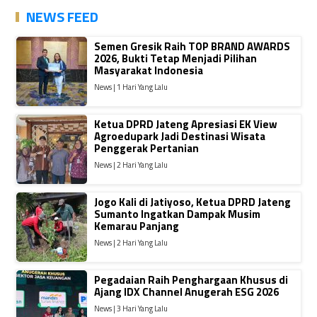
NEWS FEED
Semen Gresik Raih TOP BRAND AWARDS
2026, Bukti Tetap Menjadi Pilihan
Masyarakat Indonesia
News | 1 Hari Yang Lalu
Ketua DPRD Jateng Apresiasi EK View
Agroedupark Jadi Destinasi Wisata
Penggerak Pertanian
News | 2 Hari Yang Lalu
Jogo Kali di Jatiyoso, Ketua DPRD Jateng
Sumanto Ingatkan Dampak Musim
Kemarau Panjang
News | 2 Hari Yang Lalu
Pegadaian Raih Penghargaan Khusus di
Ajang IDX Channel Anugerah ESG 2026
News | 3 Hari Yang Lalu