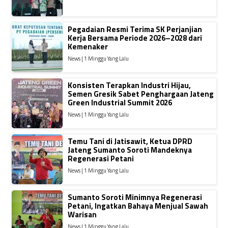
Pegadaian Resmi Terima SK Perjanjian
Kerja Bersama Periode 2026–2028 dari
Kemenaker
News | 1 Minggu Yang Lalu
Konsisten Terapkan Industri Hijau,
Semen Gresik Sabet Penghargaan Jateng
Green Industrial Summit 2026
News | 1 Minggu Yang Lalu
Temu Tani di Jatisawit, Ketua DPRD
Jateng Sumanto Soroti Mandeknya
Regenerasi Petani
News | 1 Minggu Yang Lalu
Sumanto Soroti Minimnya Regenerasi
Petani, Ingatkan Bahaya Menjual Sawah
Warisan
News | 1 Minggu Yang Lalu