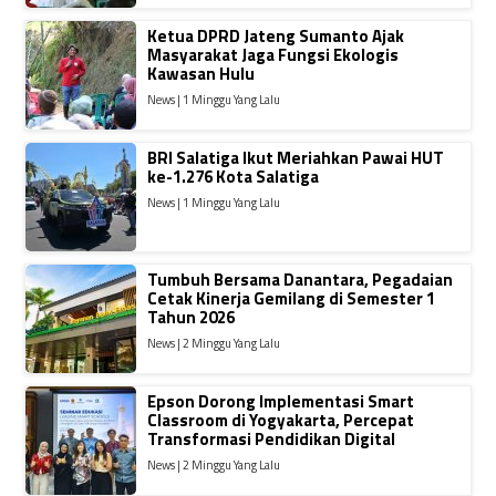
Ketua DPRD Jateng Sumanto Ajak
Masyarakat Jaga Fungsi Ekologis
Kawasan Hulu
News | 1 Minggu Yang Lalu
BRI Salatiga Ikut Meriahkan Pawai HUT
ke-1.276 Kota Salatiga
News | 1 Minggu Yang Lalu
Tumbuh Bersama Danantara, Pegadaian
Cetak Kinerja Gemilang di Semester 1
Tahun 2026
News | 2 Minggu Yang Lalu
Epson Dorong Implementasi Smart
Classroom di Yogyakarta, Percepat
Transformasi Pendidikan Digital
News | 2 Minggu Yang Lalu