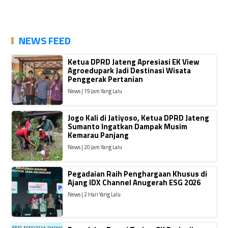
NEWS FEED
Ketua DPRD Jateng Apresiasi EK View
Agroedupark Jadi Destinasi Wisata
Penggerak Pertanian
News | 19 Jam Yang Lalu
Jogo Kali di Jatiyoso, Ketua DPRD Jateng
Sumanto Ingatkan Dampak Musim
Kemarau Panjang
News | 20 Jam Yang Lalu
Pegadaian Raih Penghargaan Khusus di
Ajang IDX Channel Anugerah ESG 2026
News | 2 Hari Yang Lalu