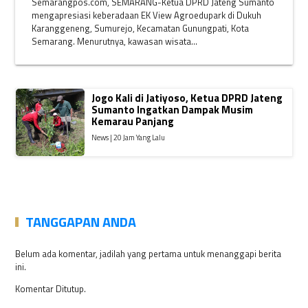
Semarangpos.com, SEMARANG-Ketua DPRD Jateng Sumanto
mengapresiasi keberadaan EK View Agroedupark di Dukuh
Karanggeneng, Sumurejo, Kecamatan Gunungpati, Kota
Semarang. Menurutnya, kawasan wisata...
Jogo Kali di Jatiyoso, Ketua DPRD Jateng
Sumanto Ingatkan Dampak Musim
Kemarau Panjang
News | 20 Jam Yang Lalu
TANGGAPAN ANDA
Belum ada komentar, jadilah yang pertama untuk menanggapi berita
ini.
Komentar Ditutup.