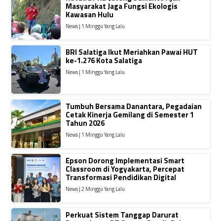
Masyarakat Jaga Fungsi Ekologis
Kawasan Hulu
News | 1 Minggu Yang Lalu
BRI Salatiga Ikut Meriahkan Pawai HUT
ke-1.276 Kota Salatiga
News | 1 Minggu Yang Lalu
Tumbuh Bersama Danantara, Pegadaian
Cetak Kinerja Gemilang di Semester 1
Tahun 2026
News | 1 Minggu Yang Lalu
Epson Dorong Implementasi Smart
Classroom di Yogyakarta, Percepat
Transformasi Pendidikan Digital
News | 2 Minggu Yang Lalu
Perkuat Sistem Tanggap Darurat