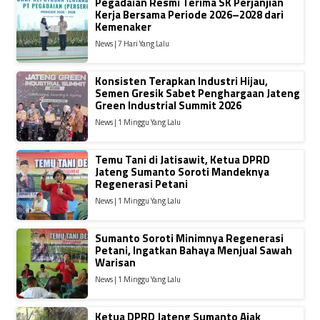
Pegadaian Resmi Terima SK Perjanjian
Kerja Bersama Periode 2026–2028 dari
Kemenaker
News | 7 Hari Yang Lalu
Konsisten Terapkan Industri Hijau,
Semen Gresik Sabet Penghargaan Jateng
Green Industrial Summit 2026
News | 1 Minggu Yang Lalu
Temu Tani di Jatisawit, Ketua DPRD
Jateng Sumanto Soroti Mandeknya
Regenerasi Petani
News | 1 Minggu Yang Lalu
Sumanto Soroti Minimnya Regenerasi
Petani, Ingatkan Bahaya Menjual Sawah
Warisan
News | 1 Minggu Yang Lalu
Ketua DPRD Jateng Sumanto Ajak