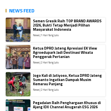
NEWS FEED
Semen Gresik Raih TOP BRAND AWARDS
2026, Bukti Tetap Menjadi Pilihan
Masyarakat Indonesia
News | 1 Hari Yang Lalu
Ketua DPRD Jateng Apresiasi EK View
Agroedupark Jadi Destinasi Wisata
Penggerak Pertanian
News | 2 Hari Yang Lalu
Jogo Kali di Jatiyoso, Ketua DPRD Jateng
Sumanto Ingatkan Dampak Musim
Kemarau Panjang
News | 2 Hari Yang Lalu
Pegadaian Raih Penghargaan Khusus di
Ajang IDX Channel Anugerah ESG 2026