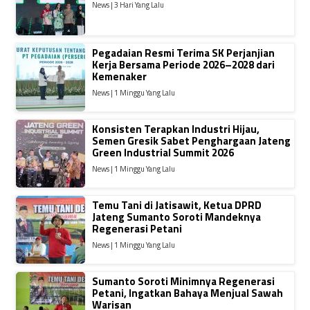
News | 3 Hari Yang Lalu
Pegadaian Resmi Terima SK Perjanjian
Kerja Bersama Periode 2026–2028 dari
Kemenaker
News | 1 Minggu Yang Lalu
Konsisten Terapkan Industri Hijau,
Semen Gresik Sabet Penghargaan Jateng
Green Industrial Summit 2026
News | 1 Minggu Yang Lalu
Temu Tani di Jatisawit, Ketua DPRD
Jateng Sumanto Soroti Mandeknya
Regenerasi Petani
News | 1 Minggu Yang Lalu
Sumanto Soroti Minimnya Regenerasi
Petani, Ingatkan Bahaya Menjual Sawah
Warisan