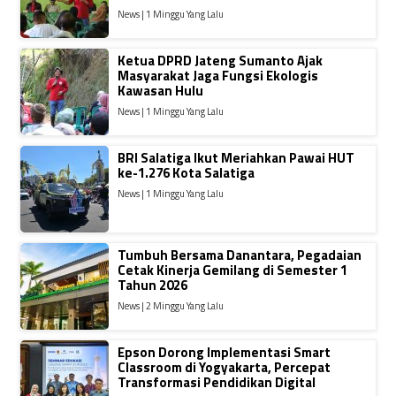
News | 1 Minggu Yang Lalu
Ketua DPRD Jateng Sumanto Ajak
Masyarakat Jaga Fungsi Ekologis
Kawasan Hulu
News | 1 Minggu Yang Lalu
BRI Salatiga Ikut Meriahkan Pawai HUT
ke-1.276 Kota Salatiga
News | 1 Minggu Yang Lalu
Tumbuh Bersama Danantara, Pegadaian
Cetak Kinerja Gemilang di Semester 1
Tahun 2026
News | 2 Minggu Yang Lalu
Epson Dorong Implementasi Smart
Classroom di Yogyakarta, Percepat
Transformasi Pendidikan Digital