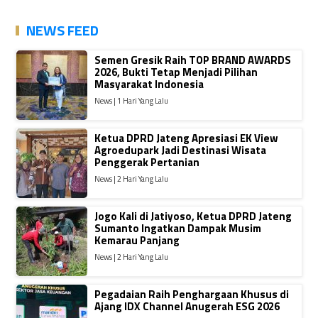
NEWS FEED
Semen Gresik Raih TOP BRAND AWARDS
2026, Bukti Tetap Menjadi Pilihan
Masyarakat Indonesia
News | 1 Hari Yang Lalu
Ketua DPRD Jateng Apresiasi EK View
Agroedupark Jadi Destinasi Wisata
Penggerak Pertanian
News | 2 Hari Yang Lalu
Jogo Kali di Jatiyoso, Ketua DPRD Jateng
Sumanto Ingatkan Dampak Musim
Kemarau Panjang
News | 2 Hari Yang Lalu
Pegadaian Raih Penghargaan Khusus di
Ajang IDX Channel Anugerah ESG 2026