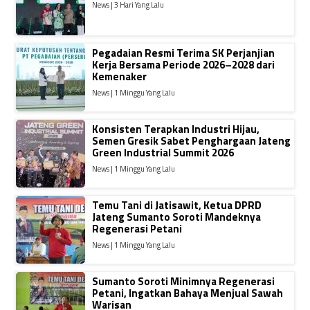
News | 3 Hari Yang Lalu
Pegadaian Resmi Terima SK Perjanjian
Kerja Bersama Periode 2026–2028 dari
Kemenaker
News | 1 Minggu Yang Lalu
Konsisten Terapkan Industri Hijau,
Semen Gresik Sabet Penghargaan Jateng
Green Industrial Summit 2026
News | 1 Minggu Yang Lalu
Temu Tani di Jatisawit, Ketua DPRD
Jateng Sumanto Soroti Mandeknya
Regenerasi Petani
News | 1 Minggu Yang Lalu
Sumanto Soroti Minimnya Regenerasi
Petani, Ingatkan Bahaya Menjual Sawah
Warisan