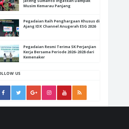
Jateng Sumanto Ingatkan Dampak
Musim Kemarau Panjang
Pegadaian Raih Penghargaan Khusus di
Ajang IDX Channel Anugerah ESG 2026
Pegadaian Resmi Terima SK Perjanjian
Kerja Bersama Periode 2026–2028 dari
Kemenaker
OLLOW US