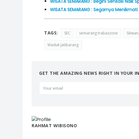
WISATA SEMARANG : Begini Sensasi Naik Sp
WISATA SEMARANG : Segarnya Menikmati W
TAGS:
SEC
semarang trabaszone
Siliwa
Waduk Jatibarang
GET THE AMAZING NEWS RIGHT IN YOUR I
RAHMAT WIBISONO