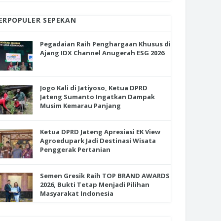
ERPOPULER SEPEKAN
Pegadaian Raih Penghargaan Khusus di
Ajang IDX Channel Anugerah ESG 2026
Jogo Kali di Jatiyoso, Ketua DPRD
Jateng Sumanto Ingatkan Dampak
Musim Kemarau Panjang
Ketua DPRD Jateng Apresiasi EK View
Agroedupark Jadi Destinasi Wisata
Penggerak Pertanian
Semen Gresik Raih TOP BRAND AWARDS
2026, Bukti Tetap Menjadi Pilihan
Masyarakat Indonesia