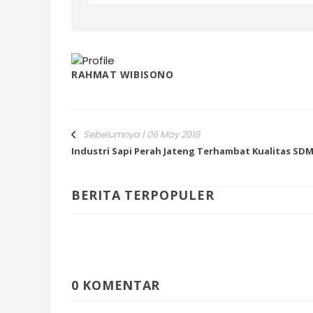
RAHMAT WIBISONO
Sebelumnya | 06 May 2018
Industri Sapi Perah Jateng Terhambat Kualitas SD
BERITA TERPOPULER
0 KOMENTAR