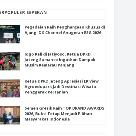
ERPOPULER SEPEKAN
Pegadaian Raih Penghargaan Khusus di
Ajang IDX Channel Anugerah ESG 2026
Jogo Kali di Jatiyoso, Ketua DPRD
Jateng Sumanto Ingatkan Dampak
Musim Kemarau Panjang
Ketua DPRD Jateng Apresiasi EK View
Agroedupark Jadi Destinasi Wisata
Penggerak Pertanian
Semen Gresik Raih TOP BRAND AWARDS
2026, Bukti Tetap Menjadi Pilihan
Masyarakat Indonesia