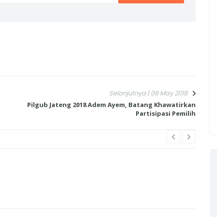
Selanjutnya | 06 May 2018
M
Pilgub Jateng 2018 Adem Ayem, Batang Khawatirkan
Partisipasi Pemilih