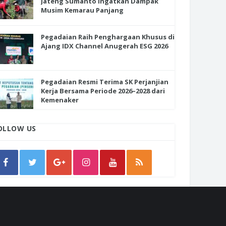
Jateng Sumanto Ingatkan Dampak
Musim Kemarau Panjang
Pegadaian Raih Penghargaan Khusus di
Ajang IDX Channel Anugerah ESG 2026
Pegadaian Resmi Terima SK Perjanjian
Kerja Bersama Periode 2026–2028 dari
Kemenaker
OLLOW US