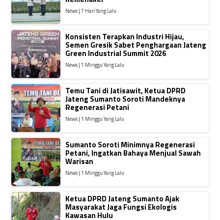
News | 7 Hari Yang Lalu
Konsisten Terapkan Industri Hijau,
Semen Gresik Sabet Penghargaan Jateng
Green Industrial Summit 2026
News | 1 Minggu Yang Lalu
Temu Tani di Jatisawit, Ketua DPRD
Jateng Sumanto Soroti Mandeknya
Regenerasi Petani
News | 1 Minggu Yang Lalu
Sumanto Soroti Minimnya Regenerasi
Petani, Ingatkan Bahaya Menjual Sawah
Warisan
News | 1 Minggu Yang Lalu
Ketua DPRD Jateng Sumanto Ajak
Masyarakat Jaga Fungsi Ekologis
Kawasan Hulu