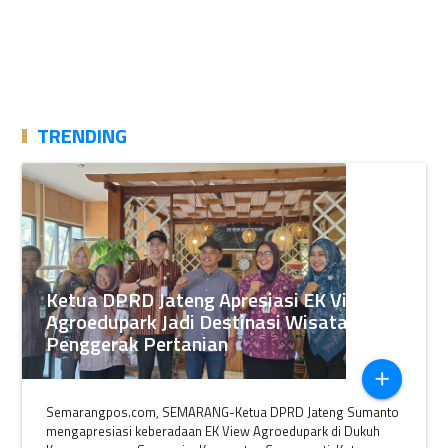
TRENDING
Ketua DPRD Jateng Apresiasi EK View
Agroedupark Jadi Destinasi Wisata
Penggerak Pertanian
add
Semarangpos.com, SEMARANG-Ketua DPRD Jateng Sumanto
mengapresiasi keberadaan EK View Agroedupark di Dukuh