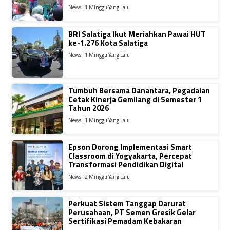
News | 1 Minggu Yang Lalu
BRI Salatiga Ikut Meriahkan Pawai HUT
ke-1.276 Kota Salatiga
News | 1 Minggu Yang Lalu
Tumbuh Bersama Danantara, Pegadaian
Cetak Kinerja Gemilang di Semester 1
Tahun 2026
News | 1 Minggu Yang Lalu
Epson Dorong Implementasi Smart
Classroom di Yogyakarta, Percepat
Transformasi Pendidikan Digital
News | 2 Minggu Yang Lalu
Perkuat Sistem Tanggap Darurat
Perusahaan, PT Semen Gresik Gelar
Sertifikasi Pemadam Kebakaran