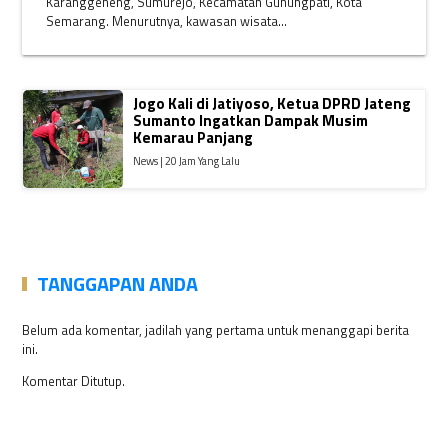
Karanggeneng, Sumurejo, Kecamatan Gunungpati, Kota
Semarang. Menurutnya, kawasan wisata...
Jogo Kali di Jatiyoso, Ketua DPRD Jateng
Sumanto Ingatkan Dampak Musim
Kemarau Panjang
News | 20 Jam Yang Lalu
TANGGAPAN ANDA
Belum ada komentar, jadilah yang pertama untuk menanggapi berita
ini.
Komentar Ditutup.