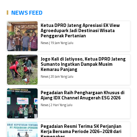
NEWS FEED
Ketua DPRD Jateng Apresiasi EK View
Agroedupark Jadi Destinasi Wisata
Penggerak Pertanian
News | 19 Jam Yang Lalu
Jogo Kali di Jatiyoso, Ketua DPRD Jateng
Sumanto Ingatkan Dampak Musim
Kemarau Panjang
News | 20 Jam Yang Lalu
Pegadaian Raih Penghargaan Khusus di
Ajang IDX Channel Anugerah ESG 2026
News | 2 Hari Yang Lalu
Pegadaian Resmi Terima SK Perjanjian
Kerja Bersama Periode 2026–2028 dari
Kemenaker