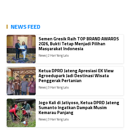
NEWS FEED
Semen Gresik Raih TOP BRAND AWARDS
2026, Bukti Tetap Menjadi Pilihan
Masyarakat Indonesia
News | 2 Hari Yang Lalu
Ketua DPRD Jateng Apresiasi EK View
Agroedupark Jadi Destinasi Wisata
Penggerak Pertanian
News | 3 Hari Yang Lalu
Jogo Kali di Jatiyoso, Ketua DPRD Jateng
Sumanto Ingatkan Dampak Musim
Kemarau Panjang
News | 3 Hari Yang Lalu