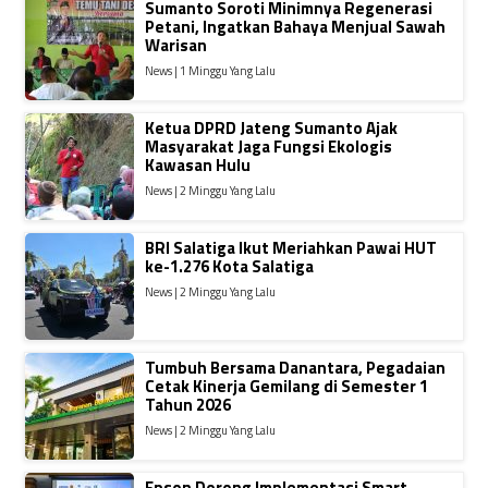
Sumanto Soroti Minimnya Regenerasi
Petani, Ingatkan Bahaya Menjual Sawah
Warisan
News | 1 Minggu Yang Lalu
Ketua DPRD Jateng Sumanto Ajak
Masyarakat Jaga Fungsi Ekologis
Kawasan Hulu
News | 2 Minggu Yang Lalu
BRI Salatiga Ikut Meriahkan Pawai HUT
ke-1.276 Kota Salatiga
News | 2 Minggu Yang Lalu
Tumbuh Bersama Danantara, Pegadaian
Cetak Kinerja Gemilang di Semester 1
Tahun 2026
News | 2 Minggu Yang Lalu
Epson Dorong Implementasi Smart