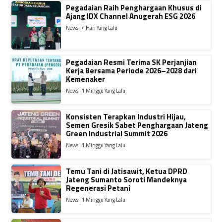
Pegadaian Raih Penghargaan Khusus di
Ajang IDX Channel Anugerah ESG 2026
News | 4 Hari Yang Lalu
Pegadaian Resmi Terima SK Perjanjian
Kerja Bersama Periode 2026–2028 dari
Kemenaker
News | 1 Minggu Yang Lalu
Konsisten Terapkan Industri Hijau,
Semen Gresik Sabet Penghargaan Jateng
Green Industrial Summit 2026
News | 1 Minggu Yang Lalu
Temu Tani di Jatisawit, Ketua DPRD
Jateng Sumanto Soroti Mandeknya
Regenerasi Petani
News | 1 Minggu Yang Lalu