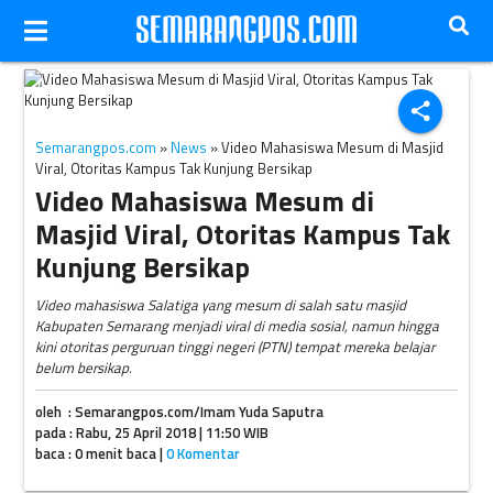
Ilustrasi video mesum (dok. Solopos)
share
Semarangpos.com
»
News
» Video Mahasiswa Mesum di Masjid
Viral, Otoritas Kampus Tak Kunjung Bersikap
Video Mahasiswa Mesum di
Masjid Viral, Otoritas Kampus Tak
Kunjung Bersikap
Video mahasiswa Salatiga yang mesum di salah satu masjid
Kabupaten Semarang menjadi viral di media sosial, namun hingga
kini otoritas perguruan tinggi negeri (PTN) tempat mereka belajar
belum bersikap.
oleh : Semarangpos.com/Imam Yuda Saputra
pada : Rabu, 25 April 2018 | 11:50 WIB
baca : 0 menit baca |
0 Komentar