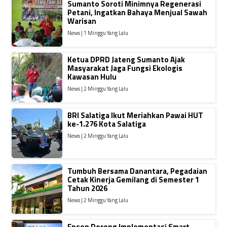
Sumanto Soroti Minimnya Regenerasi
Petani, Ingatkan Bahaya Menjual Sawah
Warisan
News | 1 Minggu Yang Lalu
Ketua DPRD Jateng Sumanto Ajak
Masyarakat Jaga Fungsi Ekologis
Kawasan Hulu
News | 2 Minggu Yang Lalu
BRI Salatiga Ikut Meriahkan Pawai HUT
ke-1.276 Kota Salatiga
News | 2 Minggu Yang Lalu
Tumbuh Bersama Danantara, Pegadaian
Cetak Kinerja Gemilang di Semester 1
Tahun 2026
News | 2 Minggu Yang Lalu
Epson Dorong Implementasi Smart