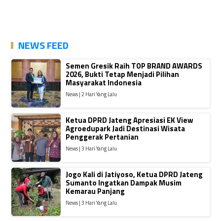
NEWS FEED
Semen Gresik Raih TOP BRAND AWARDS
2026, Bukti Tetap Menjadi Pilihan
Masyarakat Indonesia
News | 2 Hari Yang Lalu
Ketua DPRD Jateng Apresiasi EK View
Agroedupark Jadi Destinasi Wisata
Penggerak Pertanian
News | 3 Hari Yang Lalu
Jogo Kali di Jatiyoso, Ketua DPRD Jateng
Sumanto Ingatkan Dampak Musim
Kemarau Panjang
News | 3 Hari Yang Lalu