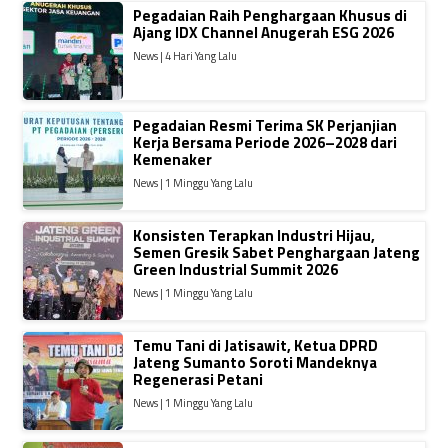
Pegadaian Raih Penghargaan Khusus di
Ajang IDX Channel Anugerah ESG 2026
News | 4 Hari Yang Lalu
Pegadaian Resmi Terima SK Perjanjian
Kerja Bersama Periode 2026–2028 dari
Kemenaker
News | 1 Minggu Yang Lalu
Konsisten Terapkan Industri Hijau,
Semen Gresik Sabet Penghargaan Jateng
Green Industrial Summit 2026
News | 1 Minggu Yang Lalu
Temu Tani di Jatisawit, Ketua DPRD
Jateng Sumanto Soroti Mandeknya
Regenerasi Petani
News | 1 Minggu Yang Lalu