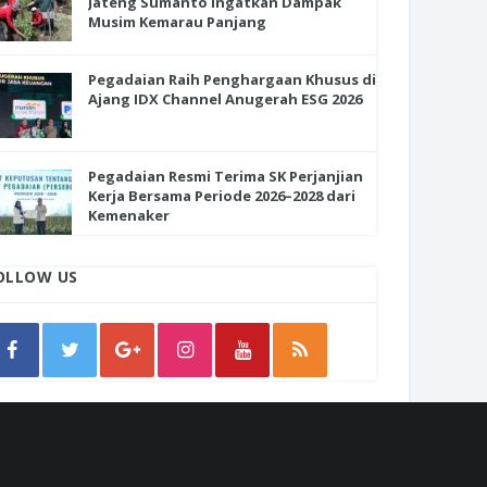
Jateng Sumanto Ingatkan Dampak
Musim Kemarau Panjang
Pegadaian Raih Penghargaan Khusus di
Ajang IDX Channel Anugerah ESG 2026
Pegadaian Resmi Terima SK Perjanjian
Kerja Bersama Periode 2026–2028 dari
Kemenaker
OLLOW US