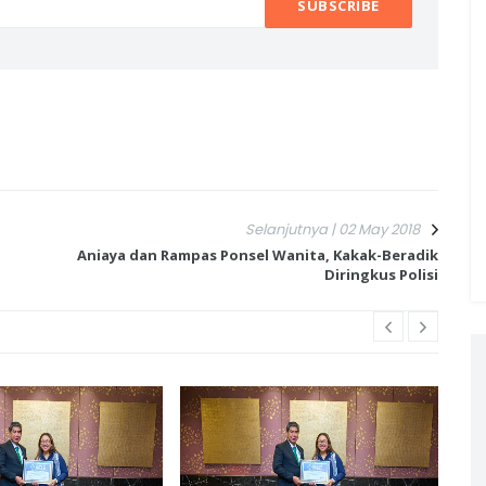
Selanjutnya | 02 May 2018
Aniaya dan Rampas Ponsel Wanita, Kakak-Beradik
Diringkus Polisi