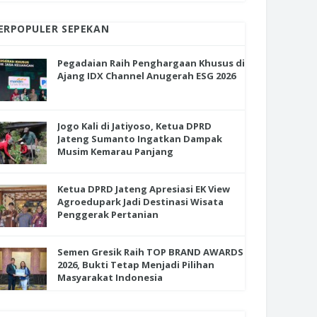
ERPOPULER SEPEKAN
Pegadaian Raih Penghargaan Khusus di
Ajang IDX Channel Anugerah ESG 2026
Jogo Kali di Jatiyoso, Ketua DPRD
Jateng Sumanto Ingatkan Dampak
Musim Kemarau Panjang
Ketua DPRD Jateng Apresiasi EK View
Agroedupark Jadi Destinasi Wisata
Penggerak Pertanian
Semen Gresik Raih TOP BRAND AWARDS
2026, Bukti Tetap Menjadi Pilihan
Masyarakat Indonesia