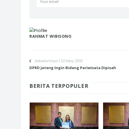
RAHMAT WIBISONO
Sebelumnya | 02 May 2018
DPRD Jateng Ingin Bidang Pariwisata Dipisah
BERITA TERPOPULER