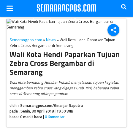
Salah satu zebra cross bergambar di Kota Semarang, Jateng.
(Instagram-@aslisemarang)
share
Semarangpos.com
»
News
» Wali Kota Hendi Paparkan Tujuan
Zebra Cross Bergambar di Semarang
Wali Kota Hendi Paparkan Tujuan
Zebra Cross Bergambar di
Semarang
Wali Kota Semarang Hendrar Prihadi menjelaskan tujuan kegiatan
menggambari zebra cross yang digagas Grab. Kini, beberapa zebra
cross di Semarang ditimpa gambar.
oleh : Semarangpos.com/Ginanjar Saputra
pada : Senin, 30 April 2018 | 19:50 WIB
baca : 0 menit baca |
0 Komentar