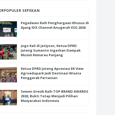
ERPOPULER SEPEKAN
Pegadaian Raih Penghargaan Khusus di
Ajang IDX Channel Anugerah ESG 2026
Jogo Kali di Jatiyoso, Ketua DPRD
Jateng Sumanto Ingatkan Dampak
Musim Kemarau Panjang
Ketua DPRD Jateng Apresiasi EK View
Agroedupark Jadi Destinasi Wisata
Penggerak Pertanian
Semen Gresik Raih TOP BRAND AWARDS
2026, Bukti Tetap Menjadi Pilihan
Masyarakat Indonesia