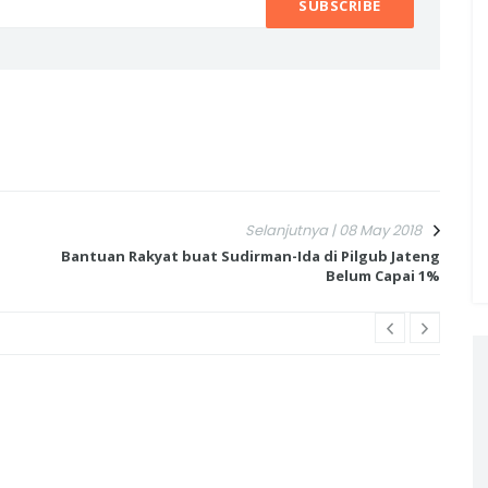
Selanjutnya | 08 May 2018
Bantuan Rakyat buat Sudirman-Ida di Pilgub Jateng
Belum Capai 1%