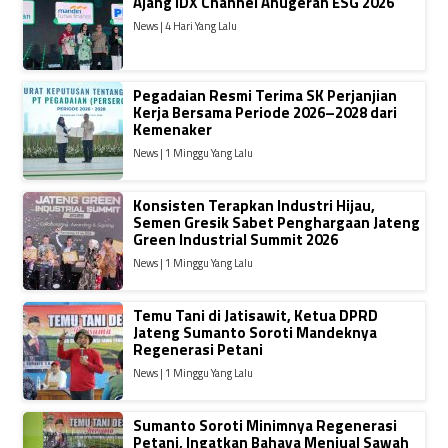
Ajang IDX Channel Anugerah ESG 2026
News | 4 Hari Yang Lalu
Pegadaian Resmi Terima SK Perjanjian
Kerja Bersama Periode 2026–2028 dari
Kemenaker
News | 1 Minggu Yang Lalu
Konsisten Terapkan Industri Hijau,
Semen Gresik Sabet Penghargaan Jateng
Green Industrial Summit 2026
News | 1 Minggu Yang Lalu
Temu Tani di Jatisawit, Ketua DPRD
Jateng Sumanto Soroti Mandeknya
Regenerasi Petani
News | 1 Minggu Yang Lalu
Sumanto Soroti Minimnya Regenerasi
Petani, Ingatkan Bahaya Menjual Sawah