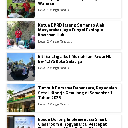
Warisan
News | 1 Minggu Yang Lalu
Ketua DPRD Jateng Sumanto Ajak
Masyarakat Jaga Fungsi Ekologis
Kawasan Hulu
News | 2 Minggu Yang Lalu
BRI Salatiga Ikut Meriahkan Pawai HUT
ke-1.276 Kota Salatiga
News | 2 Minggu Yang Lalu
Tumbuh Bersama Danantara, Pegadaian
Cetak Kinerja Gemilang di Semester 1
Tahun 2026
News | 2 Minggu Yang Lalu
Epson Dorong Implementasi Smart
Classroom di Yogyakarta, Percepat