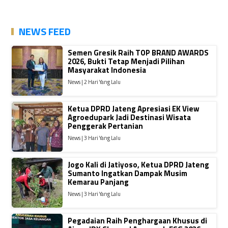
NEWS FEED
Semen Gresik Raih TOP BRAND AWARDS
2026, Bukti Tetap Menjadi Pilihan
Masyarakat Indonesia
News | 2 Hari Yang Lalu
Ketua DPRD Jateng Apresiasi EK View
Agroedupark Jadi Destinasi Wisata
Penggerak Pertanian
News | 3 Hari Yang Lalu
Jogo Kali di Jatiyoso, Ketua DPRD Jateng
Sumanto Ingatkan Dampak Musim
Kemarau Panjang
News | 3 Hari Yang Lalu
Pegadaian Raih Penghargaan Khusus di