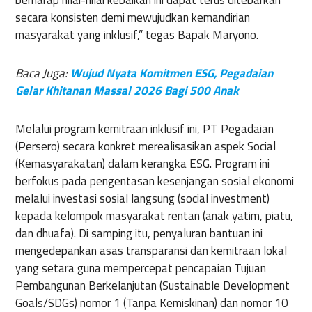
berharap nilai-nilai kebaikan ini dapat terus ditebarkan
secara konsisten demi mewujudkan kemandirian
masyarakat yang inklusif,” tegas Bapak Maryono.
Baca Juga:
Wujud Nyata Komitmen ESG, Pegadaian
Gelar Khitanan Massal 2026 Bagi 500 Anak
Melalui program kemitraan inklusif ini, PT Pegadaian
(Persero) secara konkret merealisasikan aspek Social
(Kemasyarakatan) dalam kerangka ESG. Program ini
berfokus pada pengentasan kesenjangan sosial ekonomi
melalui investasi sosial langsung (social investment)
kepada kelompok masyarakat rentan (anak yatim, piatu,
dan dhuafa). Di samping itu, penyaluran bantuan ini
mengedepankan asas transparansi dan kemitraan lokal
yang setara guna mempercepat pencapaian Tujuan
Pembangunan Berkelanjutan (Sustainable Development
Goals/SDGs) nomor 1 (Tanpa Kemiskinan) dan nomor 10