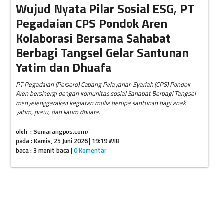
Wujud Nyata Pilar Sosial ESG, PT
Pegadaian CPS Pondok Aren
Kolaborasi Bersama Sahabat
Berbagi Tangsel Gelar Santunan
Yatim dan Dhuafa
PT Pegadaian (Persero) Cabang Pelayanan Syariah (CPS) Pondok
Aren bersinergi dengan komunitas sosial Sahabat Berbagi Tangsel
menyelenggarakan kegiatan mulia berupa santunan bagi anak
yatim, piatu, dan kaum dhuafa.
oleh : Semarangpos.com/
pada : Kamis, 25 Juni 2026 | 19:19 WIB
baca : 3 menit baca |
0 Komentar