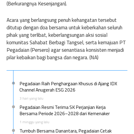
(Berkurangnya Kesenjangan).
Acara yang berlangsung penuh kehangatan tersebut
ditutup dengan doa bersama untuk keberkahan seluruh
pihak yang terlibat, keberlangsungan aksi sosial
komunitas Sahabat Berbagi Tangsel, serta kemajuan PT
Pegadaian (Persero) agar senantiasa konsisten menjadi
pilar kebaikan bagi bangsa dan negara. (NA)
Pegadaian Raih Penghargaan Khusus di Ajang IDX
Channel Anugerah ESG 2026
3 hari yang lalu
Pegadaian Resmi Terima SK Perjanjian Kerja
Bersama Periode 2026–2028 dari Kemenaker
1 minggu yang lalu
Tumbuh Bersama Danantara, Pegadaian Cetak