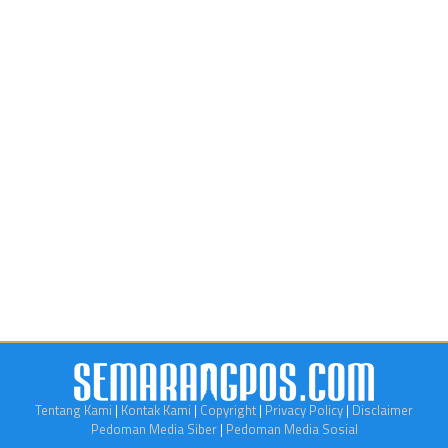
Tentang Kami
|
Kontak Kami
|
Copyright
|
Privacy Policy
|
Disclaimer
Pedoman Media Siber
|
Pedoman Media Sosial