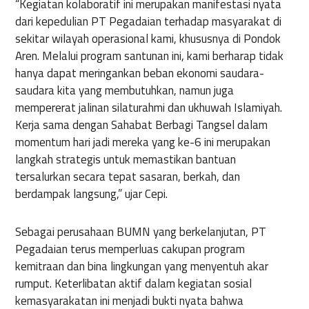
“Kegiatan kolaboratif ini merupakan manifestasi nyata
dari kepedulian PT Pegadaian terhadap masyarakat di
sekitar wilayah operasional kami, khususnya di Pondok
Aren. Melalui program santunan ini, kami berharap tidak
hanya dapat meringankan beban ekonomi saudara-
saudara kita yang membutuhkan, namun juga
mempererat jalinan silaturahmi dan ukhuwah Islamiyah.
Kerja sama dengan Sahabat Berbagi Tangsel dalam
momentum hari jadi mereka yang ke-6 ini merupakan
langkah strategis untuk memastikan bantuan
tersalurkan secara tepat sasaran, berkah, dan
berdampak langsung,” ujar Cepi.
Sebagai perusahaan BUMN yang berkelanjutan, PT
Pegadaian terus memperluas cakupan program
kemitraan dan bina lingkungan yang menyentuh akar
rumput. Keterlibatan aktif dalam kegiatan sosial
kemasyarakatan ini menjadi bukti nyata bahwa