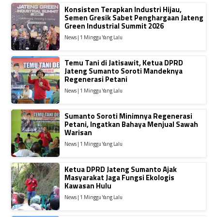
Konsisten Terapkan Industri Hijau,
Semen Gresik Sabet Penghargaan Jateng
Green Industrial Summit 2026
News | 1 Minggu Yang Lalu
Temu Tani di Jatisawit, Ketua DPRD
Jateng Sumanto Soroti Mandeknya
Regenerasi Petani
News | 1 Minggu Yang Lalu
Sumanto Soroti Minimnya Regenerasi
Petani, Ingatkan Bahaya Menjual Sawah
Warisan
News | 1 Minggu Yang Lalu
Ketua DPRD Jateng Sumanto Ajak
Masyarakat Jaga Fungsi Ekologis
Kawasan Hulu
News | 1 Minggu Yang Lalu