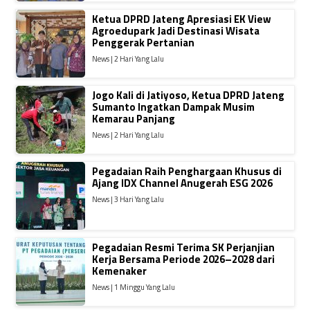
Ketua DPRD Jateng Apresiasi EK View
Agroedupark Jadi Destinasi Wisata
Penggerak Pertanian
News | 2 Hari Yang Lalu
Jogo Kali di Jatiyoso, Ketua DPRD Jateng
Sumanto Ingatkan Dampak Musim
Kemarau Panjang
News | 2 Hari Yang Lalu
Pegadaian Raih Penghargaan Khusus di
Ajang IDX Channel Anugerah ESG 2026
News | 3 Hari Yang Lalu
Pegadaian Resmi Terima SK Perjanjian
Kerja Bersama Periode 2026–2028 dari
Kemenaker
News | 1 Minggu Yang Lalu