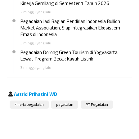
Kinerja Gemilang di Semester 1 Tahun 2026
2 minggu yang lalu
Pegadaian Jadi Bagian Pendirian Indonesia Bullion
Market Association, Siap Integrasikan Ekosistem
Emas di Indonesia
3 minggu yang lalu
Pegadaian Dorong Green Tourism di Yogyakarta
Lewat Program Becak Kayuh Listrik
3 minggu yang lalu
Astrid Prihatini WD
kinerja pegadaian
pegadaian
PT Pegadaian