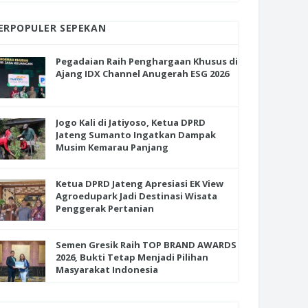
ERPOPULER SEPEKAN
Pegadaian Raih Penghargaan Khusus di
Ajang IDX Channel Anugerah ESG 2026
Jogo Kali di Jatiyoso, Ketua DPRD
Jateng Sumanto Ingatkan Dampak
Musim Kemarau Panjang
Ketua DPRD Jateng Apresiasi EK View
Agroedupark Jadi Destinasi Wisata
Penggerak Pertanian
Semen Gresik Raih TOP BRAND AWARDS
2026, Bukti Tetap Menjadi Pilihan
Masyarakat Indonesia