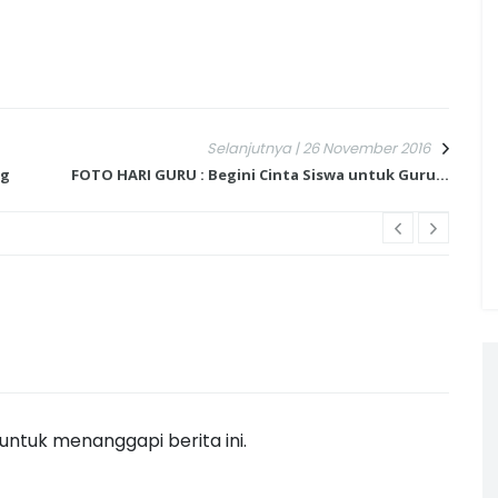
Selanjutnya | 26 November 2016
ng
FOTO HARI GURU : Begini Cinta Siswa untuk Guru...
ntuk menanggapi berita ini.