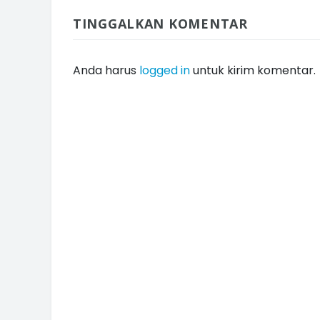
TINGGALKAN KOMENTAR
Anda harus
logged in
untuk kirim komentar.
INI CARA UMAT KRISTIANI SALAT
JAGA KERUKUNAN SAMBUT NATA