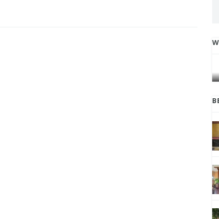
W
IGA
INI CARA UMAT KRISTIANI SALATIGA
L
JAGA KERUKUNAN SAMBUT NATAL
B