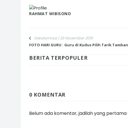
RAHMAT WIBISONO
Sebelumnya | 26 November 2016
FOTO HARI GURU : Guru di Kudus Pilih Tarik Tamba
BERITA TERPOPULER
0 KOMENTAR
Belum ada komentar, jadilah yang pertama u