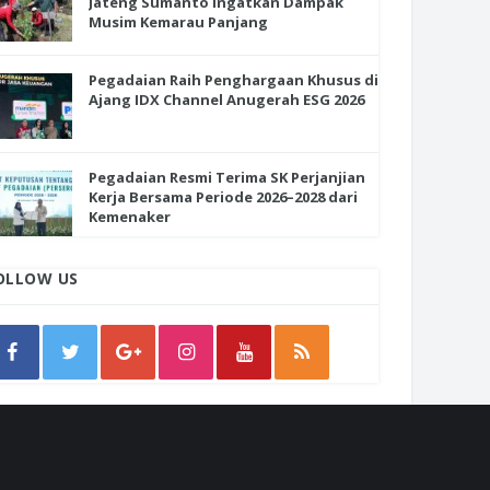
Jateng Sumanto Ingatkan Dampak
Musim Kemarau Panjang
Pegadaian Raih Penghargaan Khusus di
Ajang IDX Channel Anugerah ESG 2026
Pegadaian Resmi Terima SK Perjanjian
Kerja Bersama Periode 2026–2028 dari
Kemenaker
OLLOW US