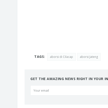
TAGS:
aborsi di Cilacap
aborsi Jateng
GET THE AMAZING NEWS RIGHT IN YOUR I