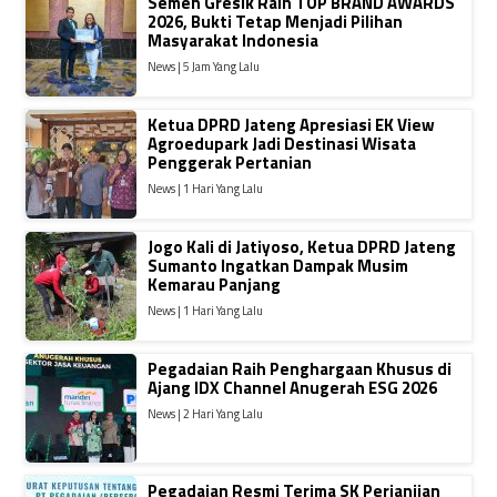
Semen Gresik Raih TOP BRAND AWARDS
2026, Bukti Tetap Menjadi Pilihan
Masyarakat Indonesia
News | 5 Jam Yang Lalu
Ketua DPRD Jateng Apresiasi EK View
Agroedupark Jadi Destinasi Wisata
Penggerak Pertanian
News | 1 Hari Yang Lalu
Jogo Kali di Jatiyoso, Ketua DPRD Jateng
Sumanto Ingatkan Dampak Musim
Kemarau Panjang
News | 1 Hari Yang Lalu
Pegadaian Raih Penghargaan Khusus di
Ajang IDX Channel Anugerah ESG 2026
News | 2 Hari Yang Lalu
Pegadaian Resmi Terima SK Perjanjian