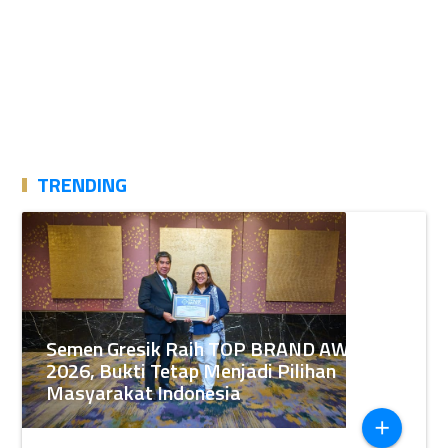
TRENDING
Semen Gresik Raih TOP BRAND AWARDS
2026, Bukti Tetap Menjadi Pilihan
Masyarakat Indonesia
add