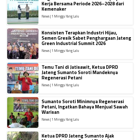
Kerja Bersama Periode 2026–2028 dari
Kemenaker
News | 1 Minggu Yang Lalu
Konsisten Terapkan Industri Hijau,
Semen Gresik Sabet Penghargaan Jateng
Green Industrial Summit 2026
News | 1 Minggu Yang Lalu
Temu Tani di Jatisawit, Ketua DPRD
Jateng Sumanto Soroti Mandeknya
Regenerasi Petani
News | 1 Minggu Yang Lalu
Sumanto Soroti Minimnya Regenerasi
Petani, Ingatkan Bahaya Menjual Sawah
Warisan
News | 1 Minggu Yang Lalu
Ketua DPRD Jateng Sumanto Ajak